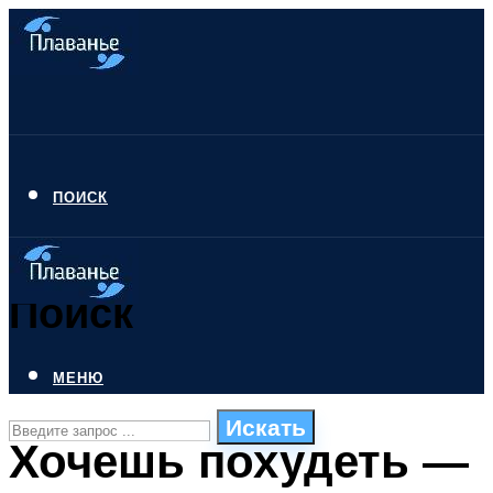
ПОИСК
Поиск
МЕНЮ
Искать
Хочешь похудеть —
СТИЛИ ПЛАВАНЬЯ