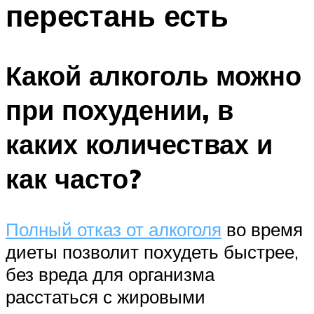
перестань есть
ПЛАВАНЬЕ ДЛЯ ДЕТЕЙ
ПЛАВАНЬЕ ДЛЯ ПОХУДЕНИЯ
БАССЕЙН ДЛЯ ДОМА
Какой алкоголь можно
ОЧИСТКА БАССЕЙНОВ
при похудении, в
МЕНЮ
каких количествах и
как часто?
Полный отказ от алкоголя
во время
диеты позволит похудеть быстрее,
без вреда для организма
расстаться с жировыми