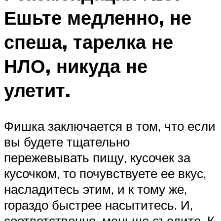
Ешьте медленно, не
спеша, тарелка не
НЛО, никуда не
улетит.
Фишка заключается в том, что если
вы будете тщательно
пережевывать пищу, кусочек за
кусочком, то почувствуете ее вкус,
насладитесь этим, и к тому же,
гораздо быстрее насытитесь. И,
соответственно, меньше съедите. К