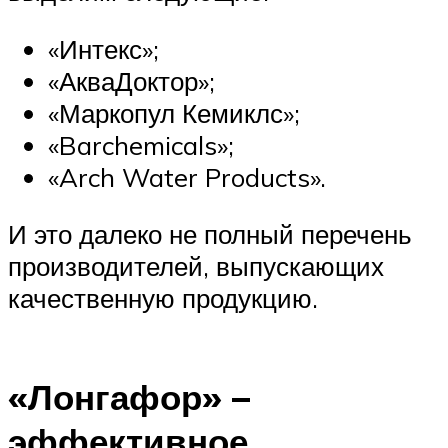
«Интекс»;
«АкваДоктор»;
«Маркопул Кемиклс»;
«Barchemicals»;
«Arch Water Products».
И это далеко не полный перечень
производителей, выпускающих
качественную продукцию.
«Лонгафор» –
эффективное