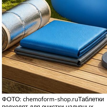
ФОТО: chemoform-shop.ruТаблетки
подходят для очистки надувных