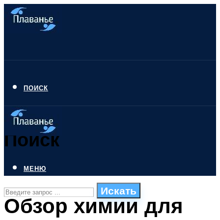
ПОИСК
Поиск
МЕНЮ
Искать
Обзор химии для
СТИЛИ ПЛАВАНЬЯ