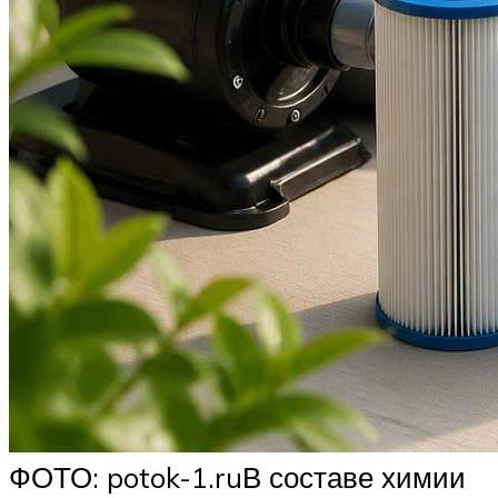
ФОТО: potok-1.ruВ составе химии