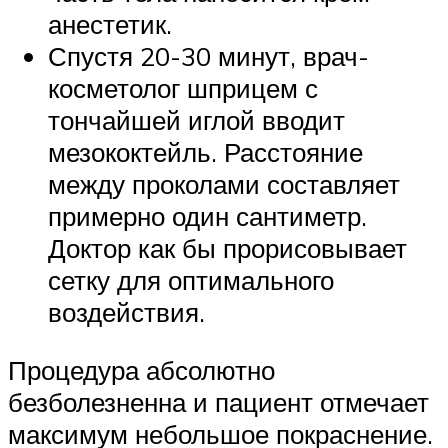
анестетик.
Спустя 20-30 минут, врач-
косметолог шприцем с
тончайшей иглой вводит
мезококтейль. Расстояние
между проколами составляет
примерно один сантиметр.
Доктор как бы прорисовывает
сетку для оптимального
воздействия.
Процедура абсолютно
безболезненна и пациент отмечает
максимум небольшое покраснение.