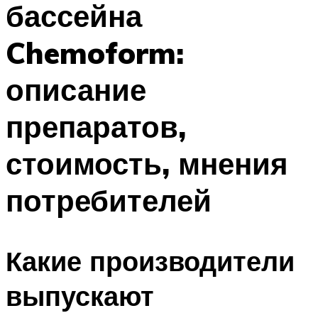
бассейна
ПЛАВАНЬЕ ДЛЯ ДЕТЕЙ
ПЛАВАНЬЕ ДЛЯ ПОХУДЕНИЯ
Chemoform:
БАССЕЙН ДЛЯ ДОМА
описание
ОЧИСТКА БАССЕЙНОВ
препаратов,
МЕНЮ
стоимость, мнения
потребителей
Какие производители
выпускают