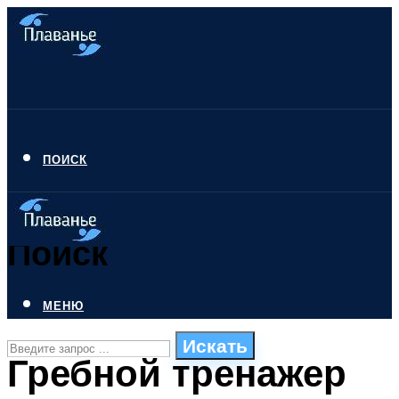
ПОИСК
Поиск
МЕНЮ
Искать
Гребной тренажер
СТИЛИ ПЛАВАНЬЯ