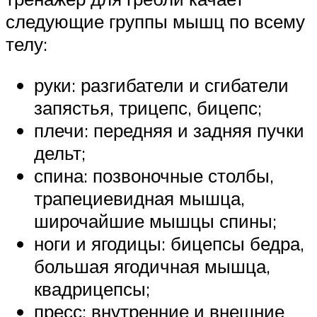
следующие группы мышц по всему
телу:
руки: разгибатели и сгибатели
запястья, трицепс, бицепс;
плечи: передняя и задняя пучки
дельт;
спина: позвоночные столбы,
трапециевидная мышца,
широчайшие мышцы спины;
ноги и ягодицы: бицепсы бедра,
большая ягодичная мышца,
квадрицепсы;
пресс: внутренние и внешние