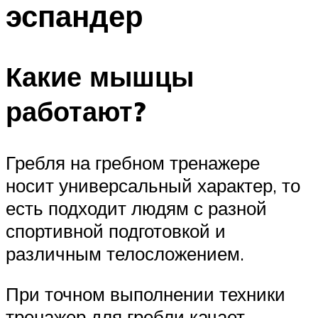
эспандер
ПЛАВАНЬЕ ДЛЯ ДЕТЕЙ
ПЛАВАНЬЕ ДЛЯ ПОХУДЕНИЯ
БАССЕЙН ДЛЯ ДОМА
Какие мышцы
ОЧИСТКА БАССЕЙНОВ
работают?
МЕНЮ
Гребля на гребном тренажере
носит универсальный характер, то
есть подходит людям с разной
спортивной подготовкой и
различным телосложением.
При точном выполнении техники
тренажер для гребли качает