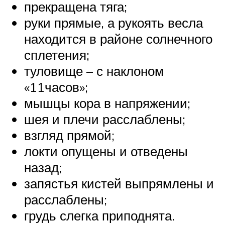
прекращена тяга;
руки прямые, а рукоять весла
находится в районе солнечного
сплетения;
туловище – с наклоном
«11часов»;
мышцы кора в напряжении;
шея и плечи расслаблены;
взгляд прямой;
локти опущены и отведены
назад;
запястья кистей выпрямлены и
расслаблены;
грудь слегка приподнята.