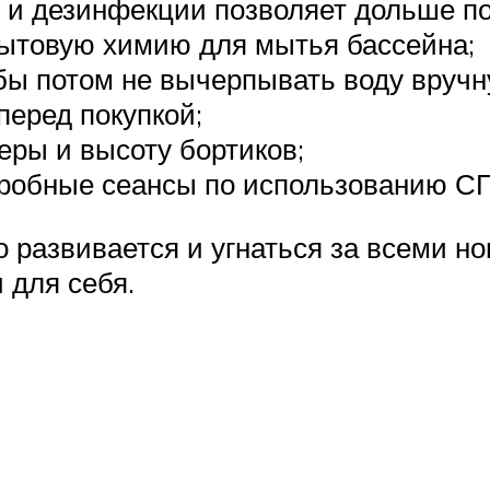
 и дезинфекции позволяет дольше п
бытовую химию для мытья бассейна;
бы потом не вычерпывать воду вручн
перед покупкой;
еры и высоту бортиков;
робные сеансы по использованию С
 развивается и угнаться за всеми н
 для себя.