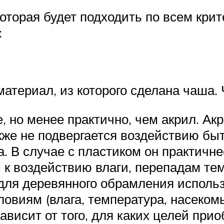
оторая будет подходить по всем кри
:
атериал, из которого сделана чаша. 
 но менее практично, чем акрил. Ак
кже не подвергается воздействию б
. В случае с пластиком он практичне
 к воздействию влаги, перепадам те
ля деревянного обрамления использ
овиям (влага, температура, насекомы
ависит от того, для каких целей прио