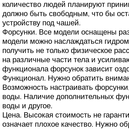
количество людей планируют приним
должно быть свободным, что бы ост
устройству под чашей.
Форсунки. Все модели оснащены ра
модели можно наслаждаться гидром
получить не только физическое рас
на различные части тела и усилива
функционала форсунок зависит озд
Функционал. Нужно обратить вниман
Возможность настраивать форсунки,
воды. Наличие дополнительных функ
воды и другое.
Цена. Высокая стоимость не гаранти
означает плохое качество. Нужно о