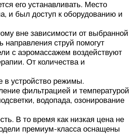
тся его устанавливать. Место
а, и был доступ к оборудованию и
ому вне зависимости от выбранной
 направления струй помогут
ели с аэромассажем воздействуют
рапии. От количества и
е в устройство режимы.
вление фильтрацией и температурой
одсветки, водопада, озонирование
ть. В то время как низкая цена не
 Модели премиум-класса оснащены