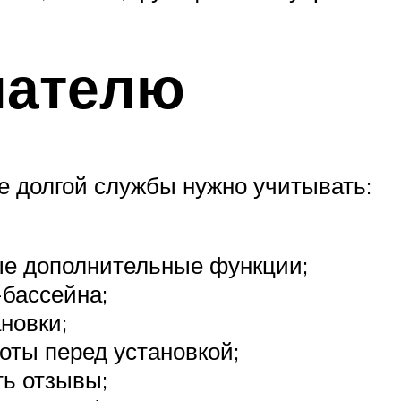
пателю
е долгой службы нужно учитывать:
ые дополнительные функции;
бассейна;
новки;
оты перед установкой;
ь отзывы;