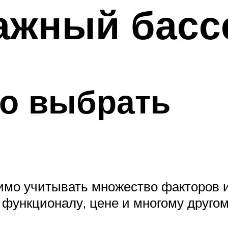
ажный басс
но выбрать
мо учитывать множество факторов и 
 функционалу, цене и многому друго