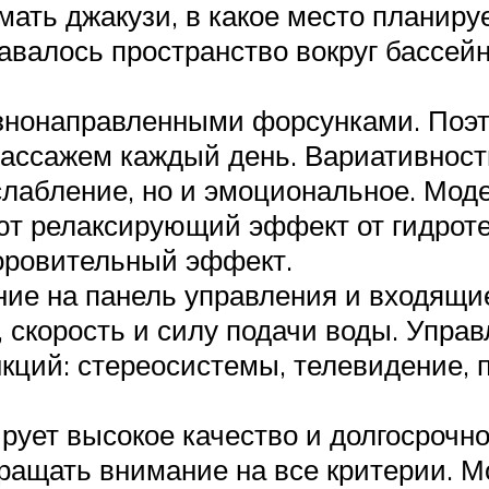
ать джакузи, в какое место планируе
авалось пространство вокруг бассейн
знонаправленными форсунками. Поэт
ассажем каждый день. Вариативность
слабление, но и эмоциональное. Мод
ют релаксирующий эффект от гидроте
оровительный эффект.
ие на панель управления и входящи
 скорость и силу подачи воды. Упра
ций: стереосистемы, телевидение, п
рует высокое качество и долгосрочнос
бращать внимание на все критерии.