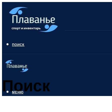
ПОИСК
Поиск
МЕНЮ