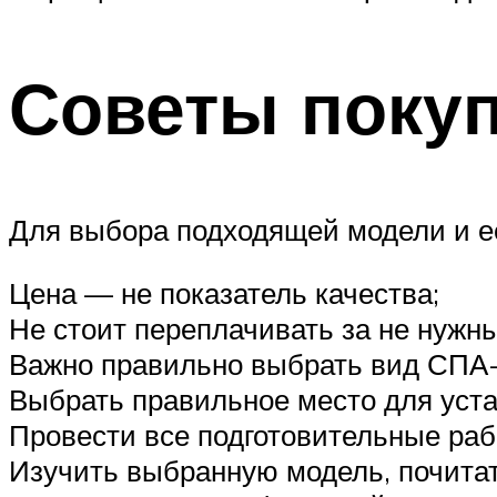
Советы поку
Для выбора подходящей модели и е
Цена — не показатель качества;
Не стоит переплачивать за не нужн
Важно правильно выбрать вид СПА-
Выбрать правильное место для уста
Провести все подготовительные раб
Изучить выбранную модель, почитат