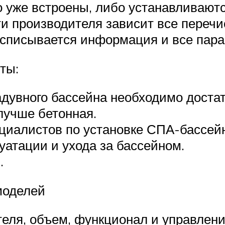
уже встроены, либо устанавливаются
ти производителя зависит все переч
расписывается информация и все пар
ты:
адувного бассейна необходимо достат
лучше бетонная.
ециалистов по установке СПА-бассей
уатации и ухода за бассейном.
.
моделей
еля, объем, функционал и управлен