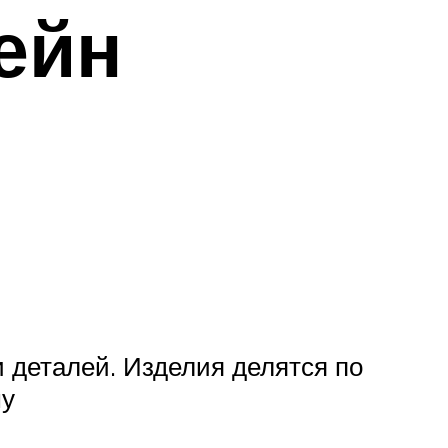
ейн
деталей. Изделия делятся по
му