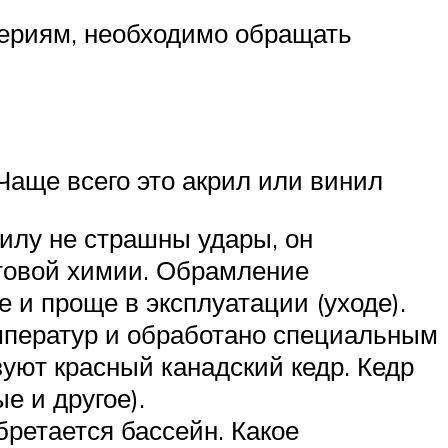
териям, необходимо обращать
Чаще всего это акрил или винил
рилу не страшны удары, он
ытовой химии. Обрамление
е и проще в эксплуатации (уходе).
мператур и обработано специальным
уют красный канадский кедр. Кедр
е и другое).
бретается бассейн. Какое