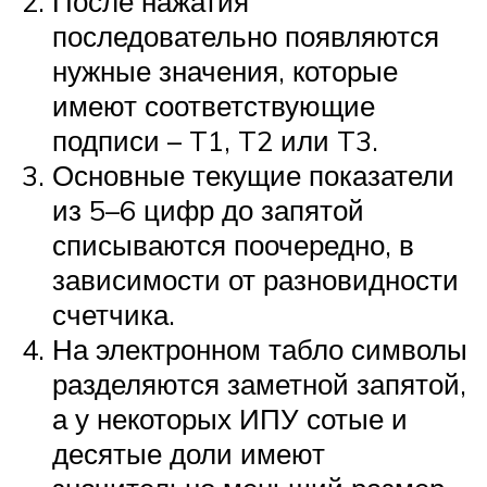
После нажатия
последовательно появляются
нужные значения, которые
имеют соответствующие
подписи – T1, T2 или T3.
Основные текущие показатели
из 5–6 цифр до запятой
списываются поочередно, в
зависимости от разновидности
счетчика.
На электронном табло символы
разделяются заметной запятой,
а у некоторых ИПУ сотые и
десятые доли имеют