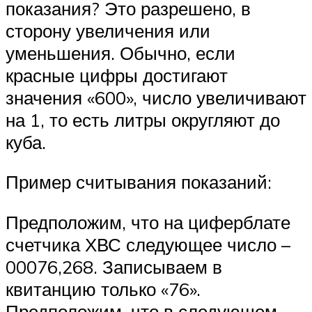
показания? Это разрешено, в
сторону увеличения или
уменьшения. Обычно, если
красные цифры достигают
значения «600», число увеличивают
на 1, то есть литры округляют до
куба.
Пример считывания показаний:
Предположим, что на циферблате
счетчика ХВС следующее число –
00076,268. Записываем в
квитанцию только «76».
Предположим, что в следующем