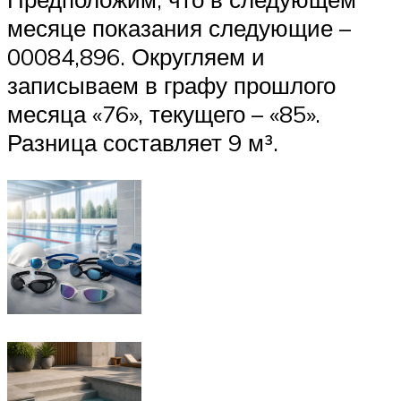
месяце показания следующие –
00084,896. Округляем и
записываем в графу прошлого
месяца «76», текущего – «85».
Разница составляет 9 м³.