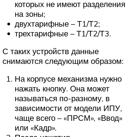
которых не имеют разделения
на зоны;
двухтарифные – Т1/Т2;
трехтарифные – Т1/Т2/Т3.
С таких устройств данные
снимаются следующим образом:
На корпусе механизма нужно
нажать кнопку. Она может
называться по-разному, в
зависимости от модели ИПУ,
чаще всего – «ПРСМ», «Ввод»
или «Кадр».