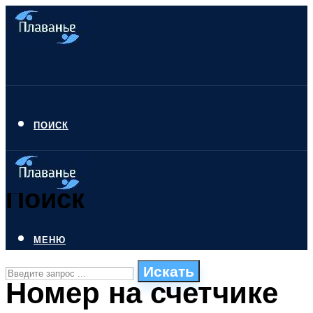
ПОИСК
Поиск
МЕНЮ
Искать
Номер на счетчике
СТИЛИ ПЛАВАНЬЯ