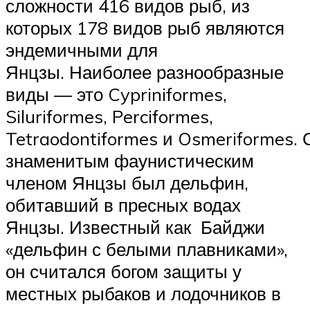
сложности 416 видов рыб, из
которых 178 видов рыб являются
эндемичными для
Янцзы. Наиболее разнообразные
виды — это Cypriniformes,
Siluriformes, Perciformes,
Tetraodontiformes и Osmeriformes.
знаменитым фаунистическим
членом Янцзы был дельфин,
обитавший в пресных водах
Янцзы. Известный как Байджи
«дельфин с белыми плавниками»,
он считался богом защиты у
местных рыбаков и лодочников в