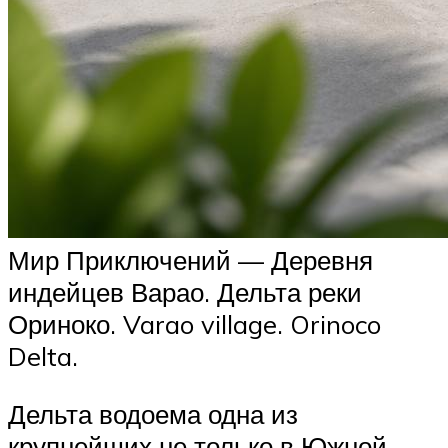
Мир Приключений — Деревня
индейцев Варао. Дельта реки
Ориноко. Varao village. Orinoco
Delta.
Дельта водоема одна из
крупнейших не только в Южной