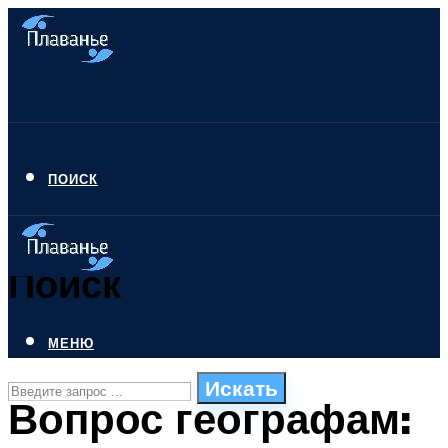
ПОИСК
Поиск
МЕНЮ
Искать
Вопрос географам:
СТИЛИ ПЛАВАНЬЯ