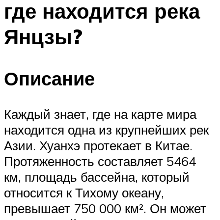
где находится река
ПЛАВАНЬЕ ДЛЯ ДЕТЕЙ
ПЛАВАНЬЕ ДЛЯ ПОХУДЕНИЯ
Янцзы?
БАССЕЙН ДЛЯ ДОМА
ОЧИСТКА БАССЕЙНОВ
Описание
МЕНЮ
Каждый знает, где на карте мира
находится одна из крупнейших рек
Азии. Хуанхэ протекает в Китае.
Протяженность составляет 5464
км, площадь бассейна, который
относится к Тихому океану,
превышает 750 000 км². Он может