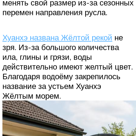
менять свой размер из-за сезонных
перемен направления русла.
Хуанхэ названа Жёлтой рекой
не
зря. Из-за большого количества
ила, глины и грязи, воды
действительно имеют желтый цвет.
Благодаря водоёму закрепилось
название за устьем Хуанхэ
Жёлтым морем.