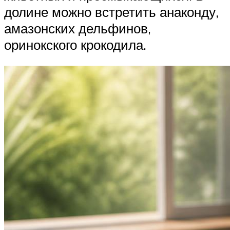
долине можно встретить анаконду,
амазонских дельфинов,
оринокского крокодила.