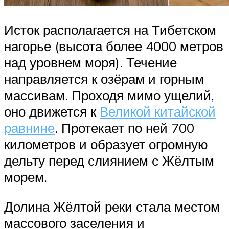
Исток располагается на Тибетском
нагорье (высота более 4000 метров
над уровнем моря). Течение
направляется к озёрам и горным
массивам. Проходя мимо ущелий,
оно движется к
Великой китайской
равнине
. Протекает по ней 700
километров и образует огромную
дельту перед слиянием с Жёлтым
морем.
Долина Жёлтой реки стала местом
массового заселения и