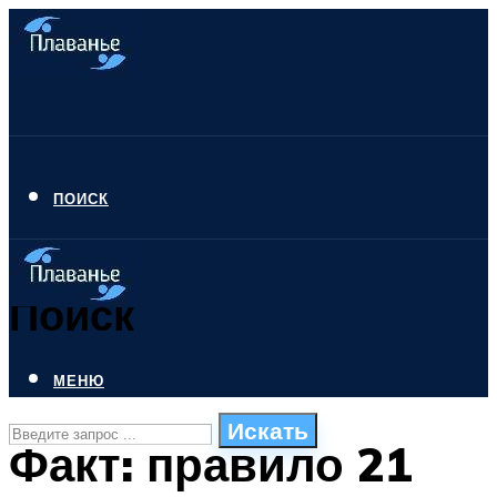
ПОИСК
Поиск
МЕНЮ
Искать
Факт: правило 21
СТИЛИ ПЛАВАНЬЯ