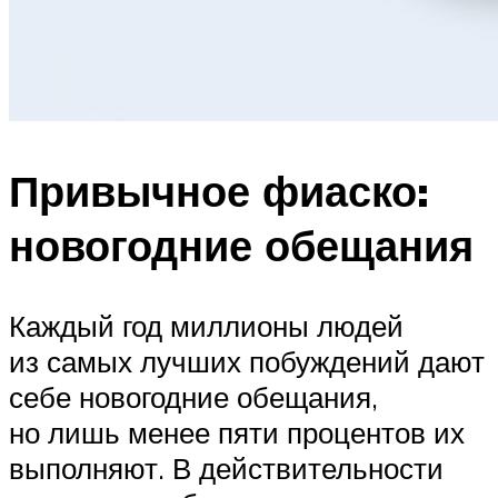
Привычное фиаско:
новогодние обещания
Каждый год миллионы людей
из самых лучших побуждений дают
себе новогодние обещания,
но лишь менее пяти процентов их
выполняют. В действительности