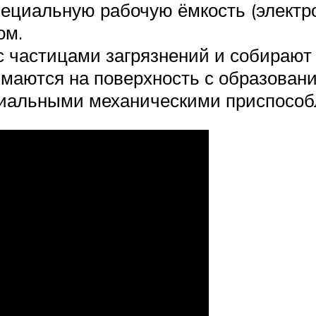
ециальную рабочую ёмкость (электр
ом.
 частицами загрязнений и собирают 
маются на поверхность с образовани
циальными механическими приспособ