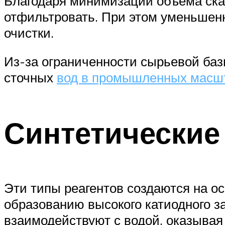
Благодаря минимизации объема ска
отфильтровать. При этом уменьшенн
очистки.
Из-за ограниченности сырьевой баз
сточных
вод в промышленных масш
Синтетические
Эти типы реагентов создаются на о
образованию высокого катиодного з
взаимодействуют с водой, оказывая 