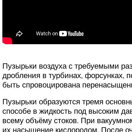
Пузырьки воздуха с требуемыми р
дробления в турбинах, форсунках, 
быть спровоцирована перенасыщени
Пузырьки образуются тремя основн
способе в жидкость под высоким да
всему объёму стоков. При вакуумно
их насыщение кислородом. После оч