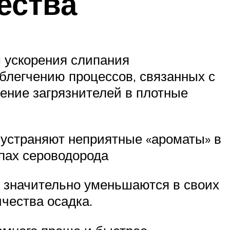
ества
м ускорения слипания
блегчению процессов, связанных с
ение загрязнителей в плотные
устраняют неприятные «ароматы» в
апах сероводорода
ы значительно уменьшаются в своих
чества осадка.