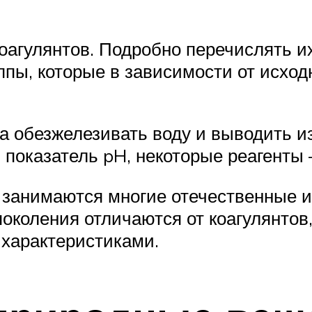
оагулянтов. Подробно перечислять и
пы, которые в зависимости от исходн
а обезжелезивать воду и выводить из
показатель pH, некоторые реагенты
 занимаются многие отечественные 
околения отличаются от коагулянто
характеристиками.