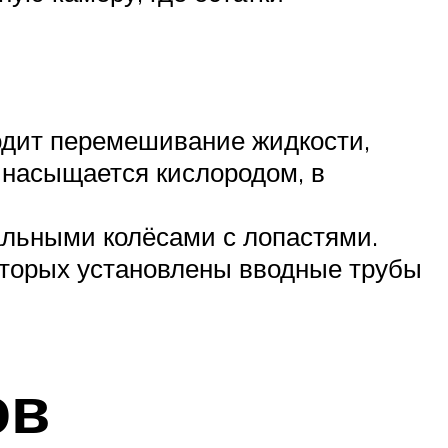
одит перемешивание жидкости,
 насыщается кислородом, в
альными колёсами с лопастями.
которых установлены вводные трубы
ов