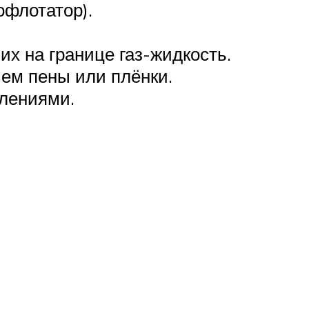
офлотатор).
их на границе газ-жидкость.
ем пены или плёнки.
лениями.