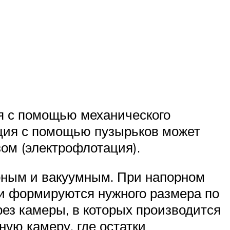
 с помощью механического
ация с помощью пузырьков может
ом (электрофлотация).
рным и вакуумным. При напорном
ки формируются нужного размера по
ез камеры, в которых производится
ую камеру, где остатки