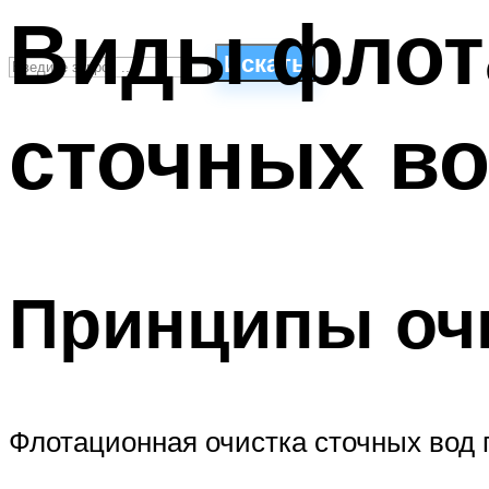
Виды флот
Искать
сточных во
СТИЛИ ПЛАВАНЬЯ
ПЛАВАНЬЕ ДЛЯ ДЕТЕЙ
ПЛАВАНЬЕ ДЛЯ ПОХУДЕНИЯ
БАССЕЙН ДЛЯ ДОМА
ОЧИСТКА БАССЕЙНОВ
Принципы оч
МЕНЮ
Флотационная очистка сточных вод