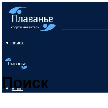
ПОИСК
Поиск
МЕНЮ