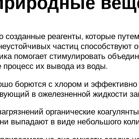
природные вещ
 созданные реагенты, которые путе
неустойчивых частиц способствуют о
ика помогает стимулировать объедин
 процесс их вывода из воды.
шо борются с хлором и эффективно 
ствующий в ожелезненной жидкости з
агрязнений органические коагулянт
ни выпадают в виде небольшого коли