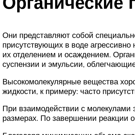
Органические 
Они представляют собой специально
присутствующих в воде агрессивно 
их отделением и осаждением. Орган
суспензии и эмульсии, облегчающие
Высокомолекулярные вещества хоро
жидкости, к примеру: часто присут
При взаимодействии с молекулами з
размерах. По завершении реакции о