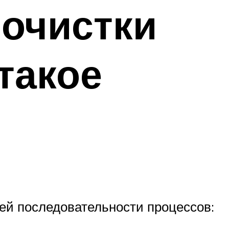
очистки
такое
ей последовательности процессов: