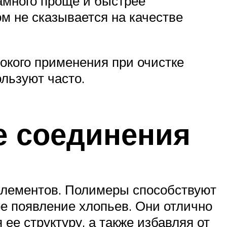
амного проще и быстрее
м не сказывается на качестве
окого применения при очистке
ользуют часто.
е соединения
 элементов. Полимеры способствуют
е появление хлопьев. Они отлично
ее структуру, а также избавляя от