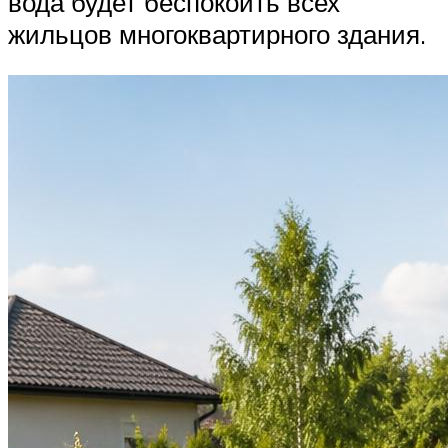
вода будет беспокоить всех
жильцов многоквартирного здания.