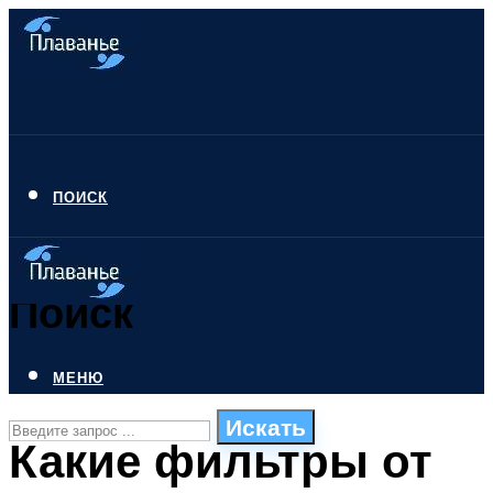
ПОИСК
Поиск
МЕНЮ
Искать
Какие фильтры от
СТИЛИ ПЛАВАНЬЯ