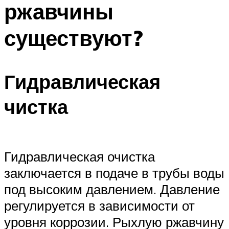
ржавчины
ПЛАВАНЬЕ ДЛЯ ДЕТЕЙ
ПЛАВАНЬЕ ДЛЯ ПОХУДЕНИЯ
существуют?
БАССЕЙН ДЛЯ ДОМА
ОЧИСТКА БАССЕЙНОВ
Гидравлическая
МЕНЮ
чистка
Гидравлическая очистка
заключается в подаче в трубы воды
под высоким давлением. Давление
регулируется в зависимости от
уровня коррозии. Рыхлую ржавчину