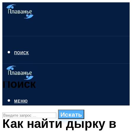
ПОИСК
Поиск
МЕНЮ
Искать
Как найти дырку в
СТИЛИ ПЛАВАНЬЯ