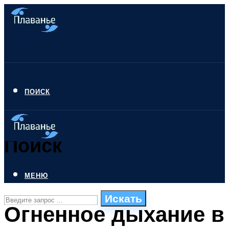
ПОИСК
Поиск
МЕНЮ
Искать
Огненное дыхание в
СТИЛИ ПЛАВАНЬЯ