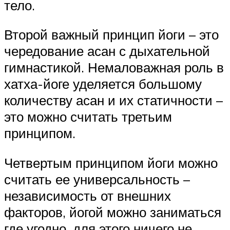
тело.
Второй важный принцип йоги – это
чередование асан с дыхательной
гимнастикой. Немаловажная роль в
хатха-йоге уделяется большому
количеству асан и их статичности –
это можно считать третьим
принципом.
Четвертым принципом йоги можно
считать ее универсальность –
независимость от внешних
факторов, йогой можно заниматься
где угодно, для этого ничего не