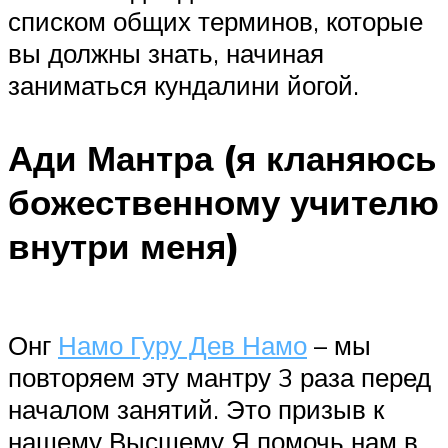
списком общих терминов, которые
вы должны знать, начиная
заниматься кундалини йогой.
Ади Мантра (я кланяюсь
божественному учителю
внутри меня)
Онг
Намо Гуру Дев Намо
– мы
повторяем эту мантру 3 раза перед
началом занятий. Это призыв к
нашему Высшему Я помочь нам в