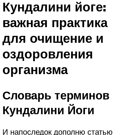
Кундалини йоге:
ПЛАВАНЬЕ ДЛЯ ДЕТЕЙ
ПЛАВАНЬЕ ДЛЯ ПОХУДЕНИЯ
важная практика
БАССЕЙН ДЛЯ ДОМА
для очищение и
ОЧИСТКА БАССЕЙНОВ
оздоровления
МЕНЮ
организма
Словарь терминов
Кундалини Йоги
И напоследок дополню статью