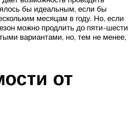
лялось бы идеальным, если бы
ескольким месяцам в году. Но, если
 сезон можно продлить до пяти-шести
ытыми вариантами, но, тем не менее,
мости от