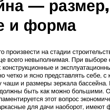
йна — размер,
е и форма
 произвести на стадии строительства
 всего невыполнимая. При выборе сл
 конструкционные и эксплуатационн
о четко и ясно представлять себе, с
 чаши и размеры зеркала бассейна.
 должны быть как можно большими. О
гламентируется этот вопрос эконом
каркасные для дачи наоборот, имеют 