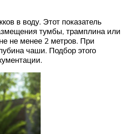
ков в воду. Этот показатель
размещения тумбы, трамплина или
е не менее 2 метров. При
лубина чаши. Подбор этого
кументации.