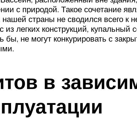
ении с природой. Такое сочетание яв
 нашей страны не сводился всего к н
с из легких конструкций, купальный
ь бы, не могут конкурировать с закр
ыми.
тов в зависи
сплуатации