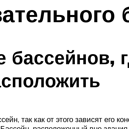
ательного 
 бассейнов, 
асположить
ейн, так как от этого зависят его ко
 Бассейн, расположенный вне здания