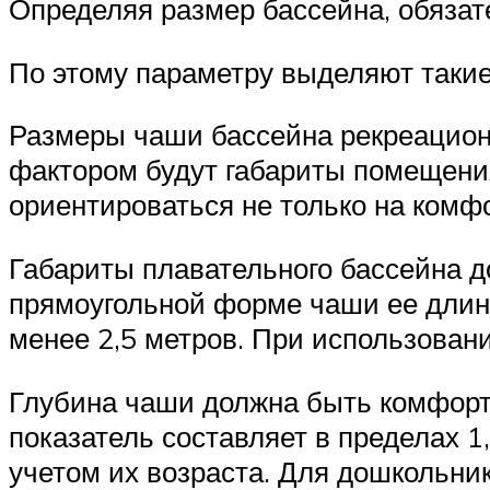
Определяя размер бассейна, обязат
По этому параметру выделяют такие
Размеры чаши бассейна рекреацион
фактором будут габариты помещения
ориентироваться не только на комфо
Габариты плавательного бассейна 
прямоугольной форме чаши ее длина
менее 2,5 метров. При использован
Глубина чаши должна быть комфорт
показатель составляет в пределах 1
учетом их возраста. Для дошкольник