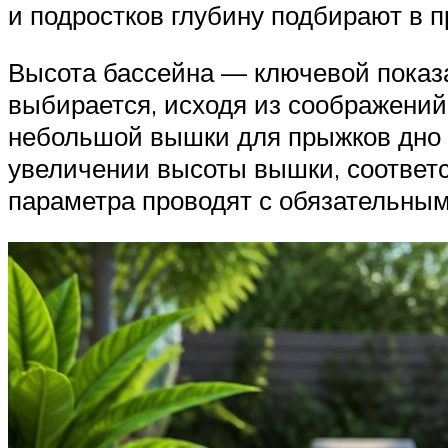
и подростков глубину подбирают в п
Высота бассейна — ключевой показат
выбирается, исходя из соображений
небольшой вышки для прыжков дно ч
увеличении высоты вышки, соответс
параметра проводят с обязательны