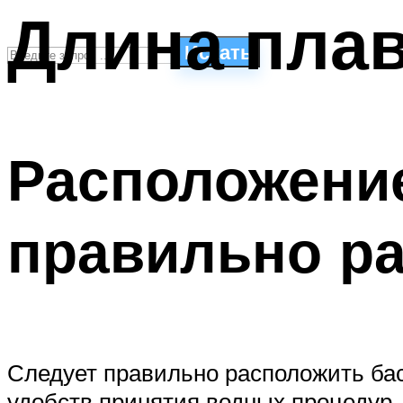
Длина плав
Искать
СТИЛИ ПЛАВАНЬЯ
ПЛАВАНЬЕ ДЛЯ ДЕТЕЙ
Расположение
ПЛАВАНЬЕ ДЛЯ ПОХУДЕНИЯ
БАССЕЙН ДЛЯ ДОМА
ОЧИСТКА БАССЕЙНОВ
правильно р
МЕНЮ
Следует правильно расположить басс
удобств принятия водных процедур.