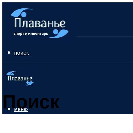
ПОИСК
Поиск
МЕНЮ