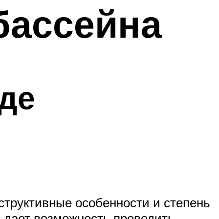
бассейна
где
нструктивные особенности и степень
, дает возможность проводить