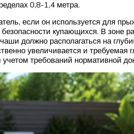
ределах 0,8-1,4 метра.
ель, если он используется для прыж
 безопасности купающихся. В зоне 
аши должно располагаться на глубин
твенно увеличивается и требуемая г
м учетом требований нормативной до