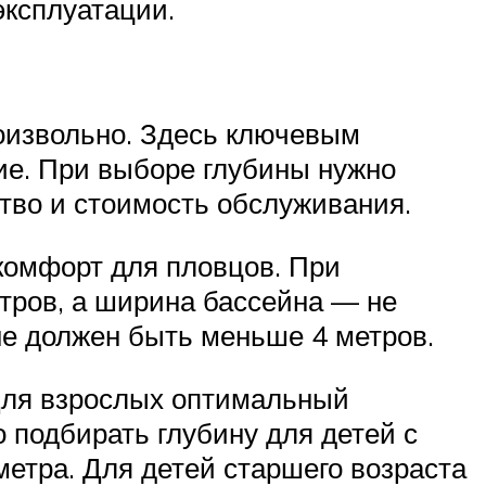
эксплуатации.
оизвольно. Здесь ключевым
ие. При выборе глубины нужно
ство и стоимость обслуживания.
комфорт для пловцов. При
тров, а ширина бассейна — не
не должен быть меньше 4 метров.
Для взрослых оптимальный
о подбирать глубину для детей с
метра. Для детей старшего возраста