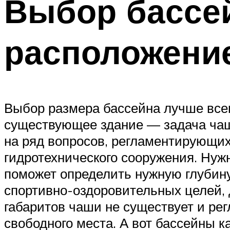
Выбор бассе
расположени
Выбор размера бассейна лучше всего
существующее здание — задача чаще
на ряд вопросов, регламентирующих
гидротехнического сооружения. Нужн
поможет определить нужную глубину
спортивно-оздоровительных целей,
габаритов чаши не существует и ре
свободного места. А вот бассейны 