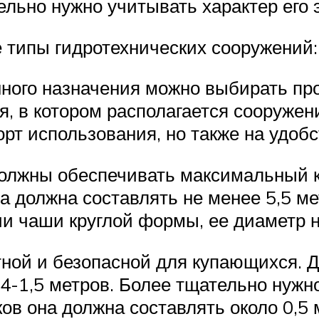
ельно нужно учитывать характер его 
 типы гидротехнических сооружений:
ного назначения можно выбирать пр
, в котором располагается сооружен
рт использования, но также на удоб
должны обеспечивать максимальный 
 должна составлять не менее 5,5 ме
ии чаши круглой формы, ее диаметр 
ной и безопасной для купающихся. 
,4-1,5 метров. Более тщательно нужн
ов она должна составлять около 0,5 