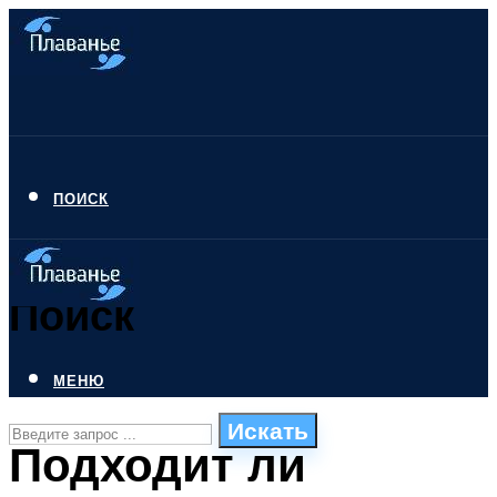
ПОИСК
Поиск
МЕНЮ
Искать
Подходит ли
СТИЛИ ПЛАВАНЬЯ