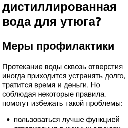
дистиллированная
ПЛАВАНЬЕ ДЛЯ ДЕТЕЙ
ПЛАВАНЬЕ ДЛЯ ПОХУДЕНИЯ
вода для утюга?
БАССЕЙН ДЛЯ ДОМА
ОЧИСТКА БАССЕЙНОВ
Меры профилактики
МЕНЮ
Протекание воды сквозь отверстия
иногда приходится устранять долго,
тратится время и деньги. Но
соблюдая некоторые правила,
помогут избежать такой проблемы:
пользоваться лучше функцией