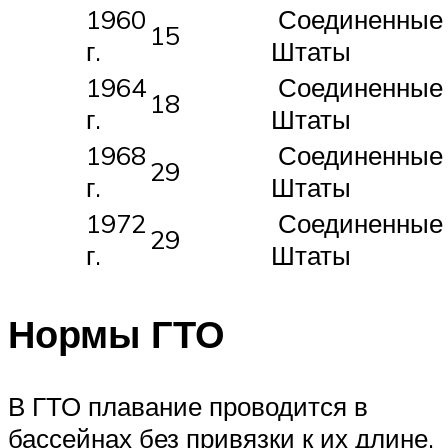
1960
Соединенные
15
г.
Штаты
1964
Соединенные
18
г.
Штаты
1968
Соединенные
29
г.
Штаты
1972
Соединенные
29
г.
Штаты
Нормы ГТО
В ГТО плавание проводится в
бассейнах без привязки к их длине.