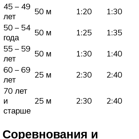
45 – 49
50 м
1:20
1:30
лет
50 – 54
50 м
1:25
1:35
года
55 – 59
50 м
1:30
1:40
лет
60 – 69
25 м
2:30
2:40
лет
70 лет
и
25 м
2:30
2:40
старше
Соревнования и