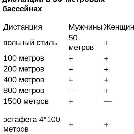
бассейнах
Дистанция
Мужчины
Женщи
50
вольный стиль
+
метров
100 метров
+
+
200 метров
+
+
400 метров
+
+
800 метров
—
+
1500 метров
+
—
эстафета 4*100
+
+
метров