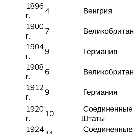
1896
4
Венгрия
г.
1900
7
Великобритан
г.
1904
9
Германия
г.
1908
6
Великобритан
г.
1912
9
Германия
г.
1920
Соединенные
10
г.
Штаты
1924
Соединенные
11