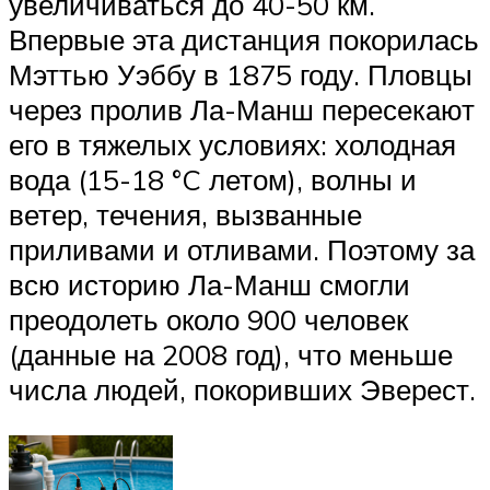
увеличиваться до 40-50 км.
Впервые эта дистанция покорилась
Мэттью Уэббу в 1875 году. Пловцы
через пролив Ла-Манш пересекают
его в тяжелых условиях: холодная
вода (15-18 °C летом), волны и
ветер, течения, вызванные
приливами и отливами. Поэтому за
всю историю Ла-Манш смогли
преодолеть около 900 человек
(данные на 2008 год), что меньше
числа людей, покоривших Эверест.