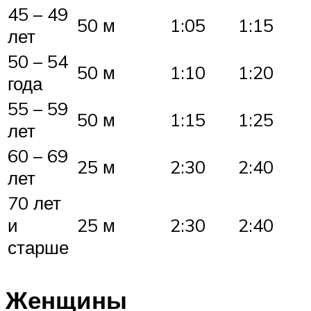
45 – 49
50 м
1:05
1:15
лет
50 – 54
50 м
1:10
1:20
года
55 – 59
50 м
1:15
1:25
лет
60 – 69
25 м
2:30
2:40
лет
70 лет
и
25 м
2:30
2:40
старше
Женщины