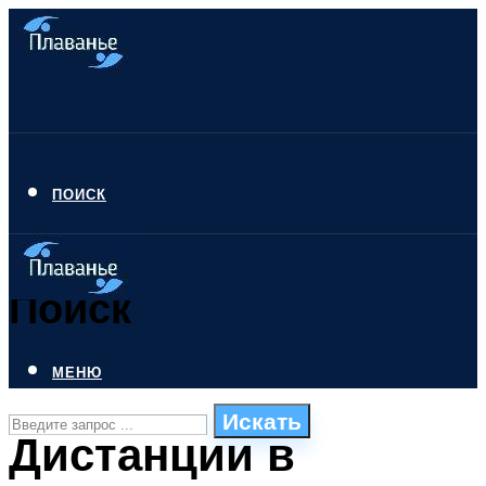
ПОИСК
Поиск
МЕНЮ
Искать
Дистанции в
СТИЛИ ПЛАВАНЬЯ