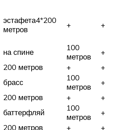
эстафета4*200
+
+
метров
100
на спине
+
метров
200 метров
+
+
100
брасс
+
метров
200 метров
+
+
100
баттерфляй
+
метров
200 метров
+
+