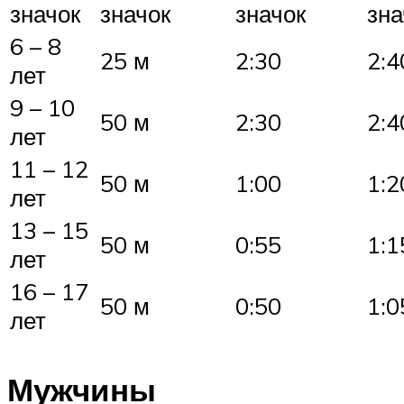
значок
значок
значок
зна
6 – 8
25 м
2:30
2:4
лет
9 – 10
50 м
2:30
2:4
лет
11 – 12
50 м
1:00
1:2
лет
13 – 15
50 м
0:55
1:1
лет
16 – 17
50 м
0:50
1:0
лет
Мужчины