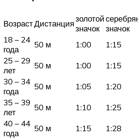
золотой
серебря
Возраст
Дистанция
значок
значок
18 – 24
50 м
1:00
1:15
года
25 – 29
50 м
1:00
1:15
лет
30 – 34
50 м
1:05
1:20
года
35 – 39
50 м
1:10
1:25
лет
40 – 44
50 м
1:15
1:28
года