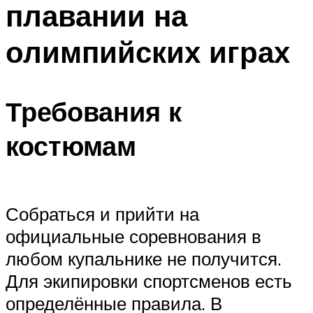
плавании на
ПЛАВАНЬЕ ДЛЯ ДЕТЕЙ
ПЛАВАНЬЕ ДЛЯ ПОХУДЕНИЯ
олимпийских играх
БАССЕЙН ДЛЯ ДОМА
ОЧИСТКА БАССЕЙНОВ
Требования к
МЕНЮ
костюмам
Собраться и прийти на
официальные соревнования в
любом купальнике не получится.
Для экипировки спортсменов есть
определённые правила. В