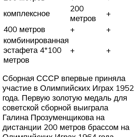
200
комплексное
+
метров
400 метров
+
+
комбинированная
эстафета 4*100
+
+
метров
Сборная СССР впервые приняла
участие в Олимпийских Играх 1952
года. Первую золотую медаль для
советской сборной выиграла
Галина Прозуменщикова на
дистанции 200 метров брассом на
Олимпийских Играх 1964 года,