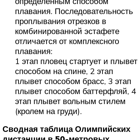
определённым способом
плавания. Последовательность
проплывания отрезков в
комбинированной эстафете
отличается от комплексного
плавания:
1 этап пловец стартует и плывет
способом на спине, 2 этап
плывет способом брасс, 3 этап
плывет способом баттерфляй, 4
этап плывет вольным стилем
(кролем на груди).
Сводная таблица Олимпийских
дистанции в 50-метровых