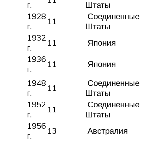
г.
Штаты
1928
Соединенные
11
г.
Штаты
1932
11
Япония
г.
1936
11
Япония
г.
1948
Соединенные
11
г.
Штаты
1952
Соединенные
11
г.
Штаты
1956
13
Австралия
г.