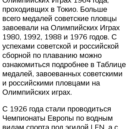
проходивщих в Токио. Больше
всего медалей советские пловцы
завоевали на Олимпийских Играх
1980, 1992, 1988 и 1976 годов. С
успехами советской и российской
сборной по плаванию можно
ознакомиться подробнее в Таблице
медалей, завоеванных советскими
и российскими пловцами на
Олимпийских играх.
С 1926 года стали проводиться
Чемпионаты Европы по водным
видам спорта под эгидой LEN, а с