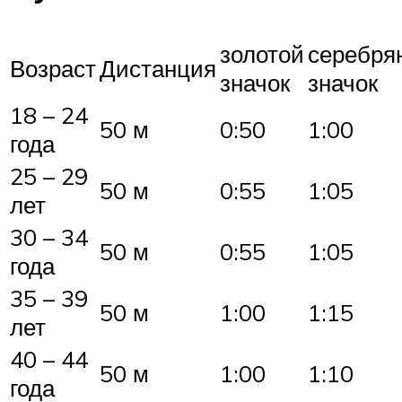
золотой
серебря
Возраст
Дистанция
значок
значок
18 – 24
50 м
0:50
1:00
года
25 – 29
50 м
0:55
1:05
лет
30 – 34
50 м
0:55
1:05
года
35 – 39
50 м
1:00
1:15
лет
40 – 44
50 м
1:00
1:10
года