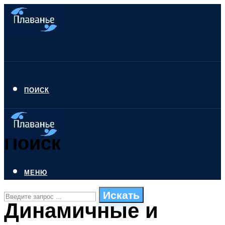
ПОИСК
Поиск
МЕНЮ
Искать
Динамичные и
СТИЛИ ПЛАВАНЬЯ