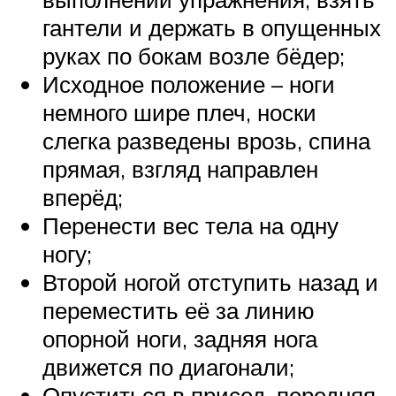
гантели и держать в опущенных
руках по бокам возле бёдер;
Исходное положение – ноги
немного шире плеч, носки
слегка разведены врозь, спина
прямая, взгляд направлен
вперёд;
Перенести вес тела на одну
ногу;
Второй ногой отступить назад и
переместить её за линию
опорной ноги, задняя нога
движется по диагонали;
Опуститься в присед, передняя