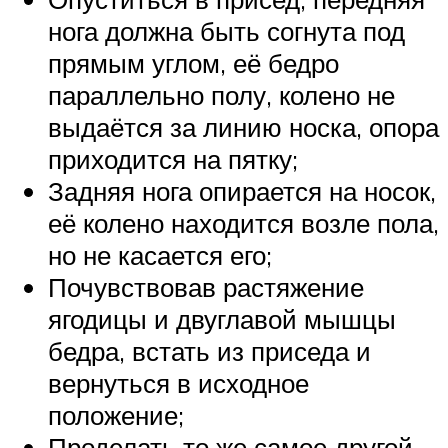
нога должна быть согнута под
прямым углом, её бедро
параллельно полу, колено не
выдаётся за линию носка, опора
приходится на пятку;
Задняя нога опирается на носок,
её колено находится возле пола,
но не касается его;
Почувствовав растяжение
ягодицы и двуглавой мышцы
бедра, встать из приседа и
вернуться в исходное
положение;
Проделать то же самое другой