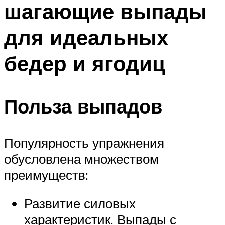
шагающие выпады
ПЛАВАНЬЕ ДЛЯ ДЕТЕЙ
ПЛАВАНЬЕ ДЛЯ ПОХУДЕНИЯ
для идеальных
БАССЕЙН ДЛЯ ДОМА
бедер и ягодиц
ОЧИСТКА БАССЕЙНОВ
МЕНЮ
Польза выпадов
Популярность упражнения
обусловлена множеством
преимуществ:
Развитие силовых
характеристик. Выпады с