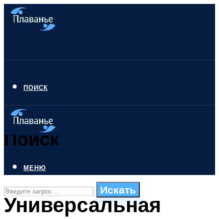
ПОИСК
Поиск
МЕНЮ
Искать
Универсальная
СТИЛИ ПЛАВАНЬЯ