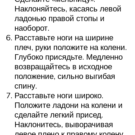
Наклоняйтесь, касаясь левой
ладонью правой стопы и
наоборот.
Расставьте ноги на ширине
плеч, руки положите на колени.
Глубоко присядьте. Медленно
возвращайтесь в исходное
положение, сильно выгибая
спину.
Расставьте ноги широко.
Положите ладони на колени и
сделайте легкий присед.
Наклонитесь, выворачивая
левое плечо к правому колену.