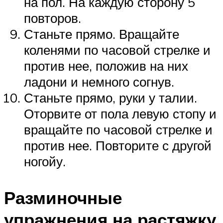
на пол. На каждую сторону 5
повторов.
Станьте прямо. Вращайте
коленями по часовой стрелке и
против нее, положив на них
ладони и немного согнув.
Станьте прямо, руки у талии.
Оторвите от пола левую стопу и
вращайте по часовой стрелке и
против нее. Повторите с другой
ногойу.
Разминочные
упражнения на растяжку