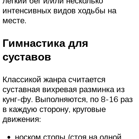
легкий бег и/или несколько
интенсивных видов ходьбы на
месте.
Гимнастика для
суставов
Классикой жанра считается
суставная вихревая разминка из
кунг-фу. Выполняются, по 8-16 раз
в каждую сторону, круговые
движения:
носком стопы (стоя на одной