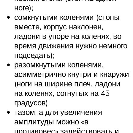
ноге);
сомкнутыми коленями (стопы
вместе, корпус наклонен,
ладони в упоре на коленях, во
время движения нужно немного
подседать);
разомкнутыми коленями,
асимметрично кнутри и кнаружи
(ноги на ширине плеч, ладони
на коленях, согнутых на 45
градусов);
тазом, а для увеличения
амплитуды можно «в
противовес» задействовать и