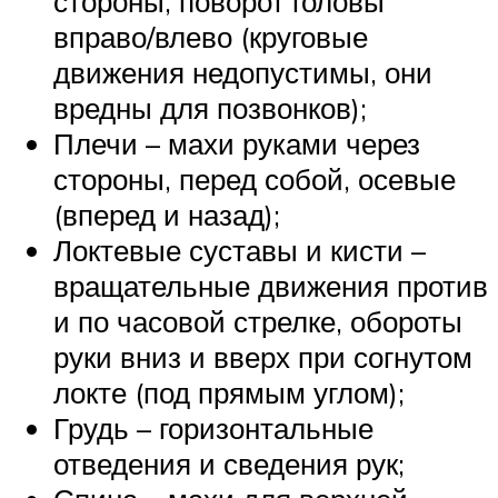
стороны, поворот головы
вправо/влево (круговые
движения недопустимы, они
вредны для позвонков);
Плечи – махи руками через
стороны, перед собой, осевые
(вперед и назад);
Локтевые суставы и кисти –
вращательные движения против
и по часовой стрелке, обороты
руки вниз и вверх при согнутом
локте (под прямым углом);
Грудь – горизонтальные
отведения и сведения рук;