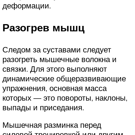
деформации.
Разогрев мышц
Следом за суставами следует
разогреть мышечные волокна и
связки. Для этого выполняют
динамические общеразвивающие
упражнения, основная масса
которых — это повороты, наклоны,
выпады и приседания.
Мышечная разминка перед
силовой тренировкой или другим