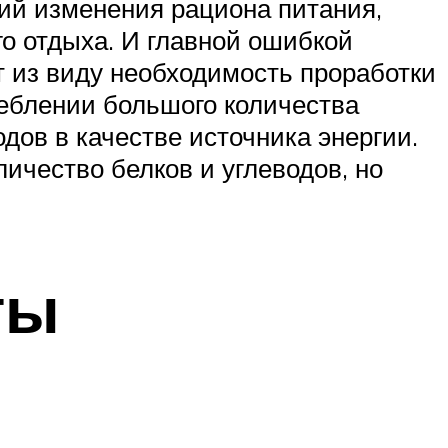
ий изменения рациона питания,
о отдыха. И главной ошибкой
ют из виду необходимость проработки
реблении большого количества
дов в качестве источника энергии.
ичество белков и углеводов, но
ты