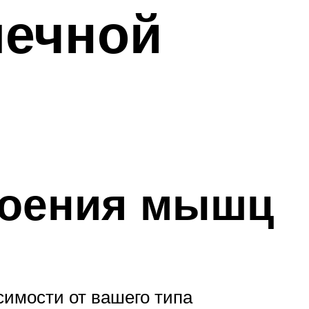
шечной
роения мышц
имости от вашего типа