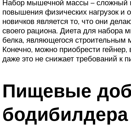
Набор мышечной массы – сложный и
повышения физических нагрузок и о
новичков является то, что они дела
своего рациона. Диета для набора 
белка, являющегося строительным м
Конечно, можно приобрести гейнер, 
даже это не снижает требований к п
Пищевые доб
бодибилдера