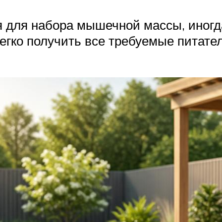
я для набора мышечной массы, иногд
легко получить все требуемые питате