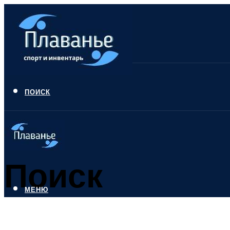
ПОИСК
Поиск
МЕНЮ