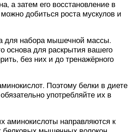
, а затем его восстановление в
 можно добиться роста мускулов и
а для набора мышечной массы.
то основа для раскрытия вашего
рить, без них и до тренажёрного
 аминокислот. Поэтому белки в диете
обязательно употребляйте их в
их аминокислоты направляются к
х белковых мышечных волокон.