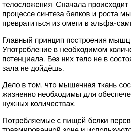
телосложения. Сначала происходит 
процессе синтеза белков и роста м
превратиться из омеги в альфа-сам
Главный принцип построения мышц 
Употребление в необходимом количе
потенциала. Без них тело не в состо
зала не дойдёшь.
Дело в том, что мышечная ткань сос
жизненно необходимы для обеспечен
нужных количествах.
Потребляемые с пищей белки перева
травмированной зоне и используют