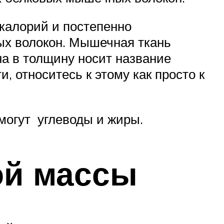
 калорий и постепенно
ых волокон. Мышечная ткань
на в толщину носит название
, относитесь к этому как просто к
омогут углеводы и жиры.
ой массы