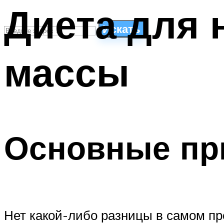
Диета для
Искать
массы
СТИЛИ ПЛАВАНЬЯ
ПЛАВАНЬЕ ДЛЯ ДЕТЕЙ
ПЛАВАНЬЕ ДЛЯ ПОХУДЕНИЯ
БАССЕЙН ДЛЯ ДОМА
ОЧИСТКА БАССЕЙНОВ
Основные пр
МЕНЮ
Нет какой-либо разницы в самом п