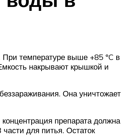
 При температуре выше +85 ºC в
 Емкость накрывают крышкой и
беззараживания. Она уничтожает
, концентрация препарата должна
 части для питья. Остаток