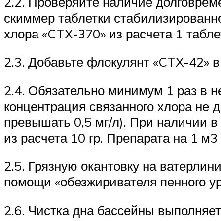
2.2. Проверяйте наличие долговреме
скиммер таблетки стабилизированн
хлора «CTX-370» из расчета 1 табле
2.3. Добавьте флокулянт «CTX-42» в
2.4. Обязательно минимум 1 раз в 
концентрация связанного хлора не 
превышать 0,5 мг/л). При наличии в
из расчета 10 гр. Препарата на 1 м3
2.5. Грязную окантовку на ватерл
помощи «обезжиривателя пенного ур
2.6. Чистка дна бассейны выполняе