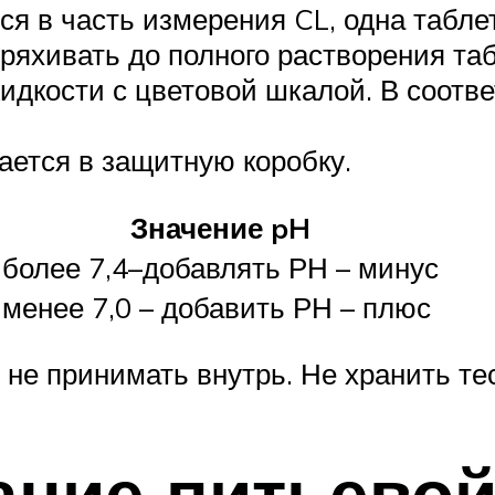
ся в часть измерения CL, одна табл
ряхивать до полного растворения таб
идкости с цветовой шкалой. В соотве
ается в защитную коробку.
Значение pH
более 7,4–добавлять РН – минус
менее 7,0 – добавить РН – плюс
е принимать внутрь. Не хранить тес
ание питьевой