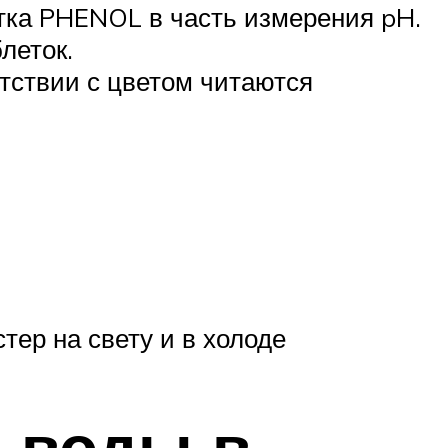
етка PHENOL в часть измерения pH.
леток.
тствии с цветом читаются
тер на свету и в холоде
 воды в