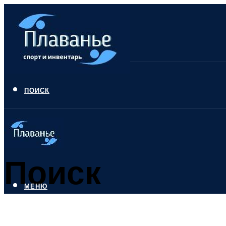
ПОИСК
Поиск
МЕНЮ