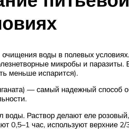
ловиях
 очищения воды в полевых условиях.
олезнетворные микробы и паразиты.
ть меньше испарится).
нганата) — самый надежный способ о
льности.
 л воды. Раствор делают еле розовый
ют 0,5–1 час, используют верхние 2/3