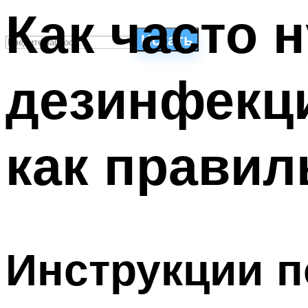
Как часто 
Искать
дезинфекц
СТИЛИ ПЛАВАНЬЯ
ПЛАВАНЬЕ ДЛЯ ДЕТЕЙ
ПЛАВАНЬЕ ДЛЯ ПОХУДЕНИЯ
как правил
БАССЕЙН ДЛЯ ДОМА
ОЧИСТКА БАССЕЙНОВ
МЕНЮ
Инструкции п