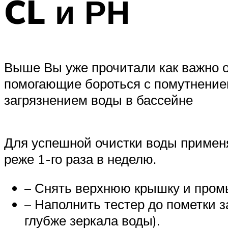
CL и РН
Выше Вы уже прочитали как важно о
помогающие бороться с помутнение
загрязнением воды в бассейне
Для успешной очистки воды применя
реже 1-го раза в неделю.
– Снять верхнюю крышку и промы
– Наполнить тестер до пометки за
глубже зеркала воды).