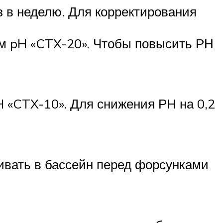
з в неделю. Для корректирования
ем pH «CTX-20». Чтобы повысить РН
 «CTX-10». Для снижения РН на 0,2
ливать в бассейн перед форсунками