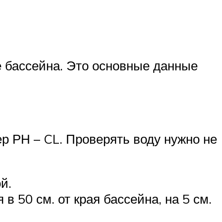
е бассейна. Это основные данные
р РН – CL. Проверять воду нужно не
й.
в 50 см. от края бассейна, на 5 см.