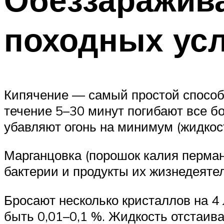
походных ус
Кипячение — самый простой способ
течение 5–30 минут погибают все б
убавляют огонь на минимум (жидкос
Марганцовка (порошок калия перма
бактерии и продукты их жизнедеяте
Бросают несколько кристаллов на 4
быть 0,01–0,1 %. Жидкость отстаива