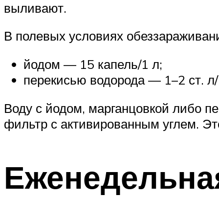
выливают.
В полевых условиях обеззараживан
йодом — 15 капель/1 л;
перекисью водорода — 1–2 ст. л/
Воду с йодом, марганцовкой либо п
фильтр с активированным углем. Эт
Еженедельная