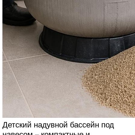
Детский надувной бассейн под
навесом – компактные и