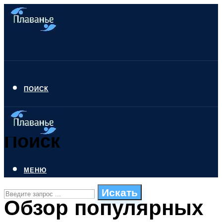
ПОИСК
Поиск
МЕНЮ
Искать
Обзор популярных
СТИЛИ ПЛАВАНЬЯ