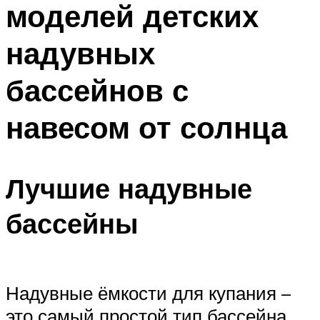
моделей детских
ПЛАВАНЬЕ ДЛЯ ДЕТЕЙ
ПЛАВАНЬЕ ДЛЯ ПОХУДЕНИЯ
надувных
БАССЕЙН ДЛЯ ДОМА
бассейнов с
ОЧИСТКА БАССЕЙНОВ
навесом от солнца
МЕНЮ
Лучшие надувные
бассейны
Надувные ёмкости для купания –
это самый простой тип бассейна,