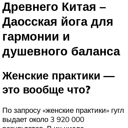
Древнего Китая –
ПЛАВАНЬЕ ДЛЯ ДЕТЕЙ
ПЛАВАНЬЕ ДЛЯ ПОХУДЕНИЯ
Даосская йога для
БАССЕЙН ДЛЯ ДОМА
гармонии и
ОЧИСТКА БАССЕЙНОВ
душевного баланса
МЕНЮ
Женские практики —
это вообще что?
По запросу «женские практики» гугл
выдает около 3 920 000