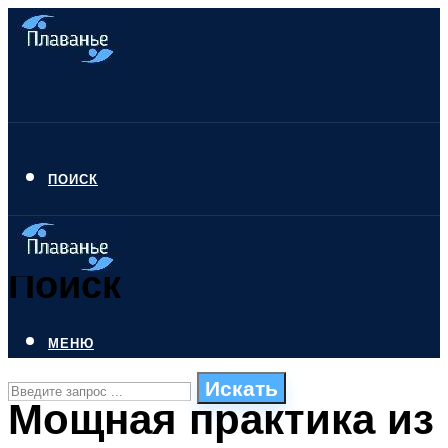
ПОИСК
Поиск
МЕНЮ
Искать
Мощная практика из
СТИЛИ ПЛАВАНЬЯ