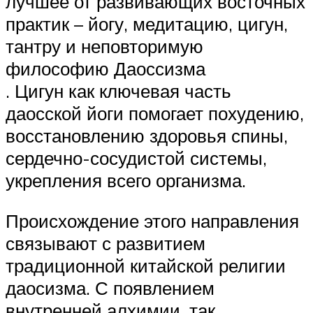
лучшее от развивающих восточных
практик – йогу, медитацию, цигун,
тантру и неповторимую
философию Даоссизма
. Цигун как ключевая часть
даосской йоги помогает похудению,
восстановлению здоровья спины,
сердечно-сосудистой системы,
укрепления всего организма.
Происхождение этого направления
связывают с развитием
традиционной китайской религии
даосизма. С появлением
внутренней алхимии, так