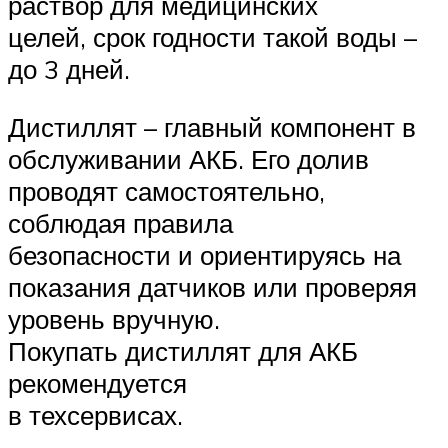
раствор для медицинских
целей, срок годности такой воды –
до 3 дней.
Дистиллят – главный компонент в
обслуживании АКБ. Его долив
проводят самостоятельно,
соблюдая правила
безопасности и ориентируясь на
показания датчиков или проверяя
уровень вручную.
Покупать дистиллят для АКБ
рекомендуется
в техсервисах.