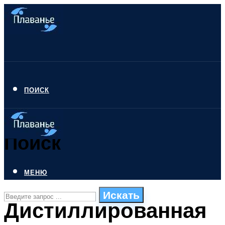
ПОИСК
Поиск
МЕНЮ
Искать
Дистиллированная
СТИЛИ ПЛАВАНЬЯ