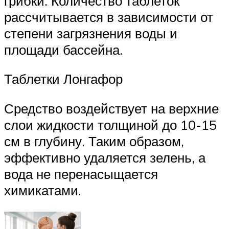
грибки. Количество таблеток
рассчитывается в зависимости от
степени загрязнения воды и
площади бассейна.
Таблетки Лонгафор
Средство воздействует на верхние
слои жидкости толщиной до 10-15
см в глубину. Таким образом,
эффективно удаляется зелень, а
вода не перенасыщается
химикатами.