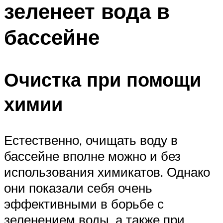
зеленеет вода в
ПЛАВАНЬЕ ДЛЯ ДЕТЕЙ
ПЛАВАНЬЕ ДЛЯ ПОХУДЕНИЯ
бассейне
БАССЕЙН ДЛЯ ДОМА
ОЧИСТКА БАССЕЙНОВ
Очистка при помощи
МЕНЮ
химии
Естественно, очищать воду в
бассейне вполне можно и без
использования химикатов. Однако
они показали себя очень
эффективными в борьбе с
зеленением воды, а также при