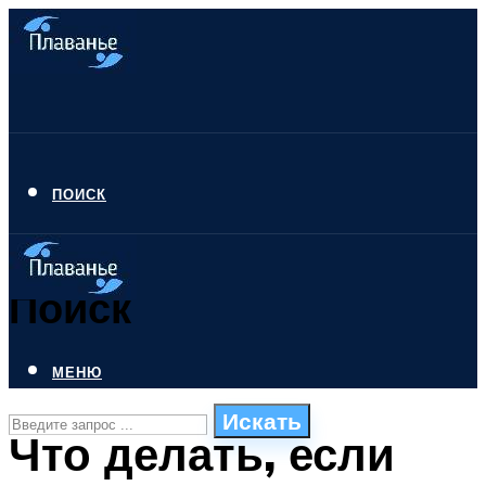
ПОИСК
Поиск
МЕНЮ
Искать
Что делать, если
СТИЛИ ПЛАВАНЬЯ