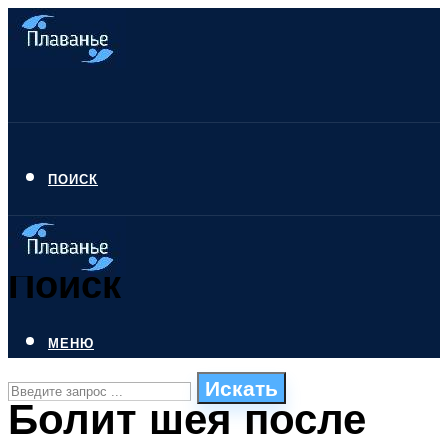
ПОИСК
Поиск
МЕНЮ
Искать
Болит шея после
СТИЛИ ПЛАВАНЬЯ