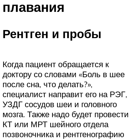
плавания
ПЛАВАНЬЕ ДЛЯ ДЕТЕЙ
ПЛАВАНЬЕ ДЛЯ ПОХУДЕНИЯ
БАССЕЙН ДЛЯ ДОМА
Рентген и пробы
ОЧИСТКА БАССЕЙНОВ
МЕНЮ
Когда пациент обращается к
доктору со словами «Боль в шее
после сна, что делать?»,
специалист направит его на РЭГ,
УЗДГ сосудов шеи и головного
мозга. Также надо будет провести
КТ или МРТ шейного отдела
позвоночника и рентгенографию