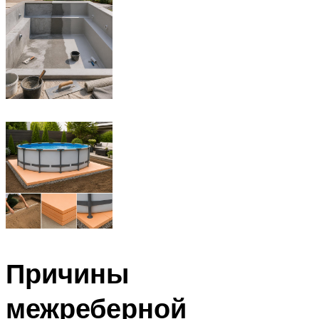
Причины
межреберной