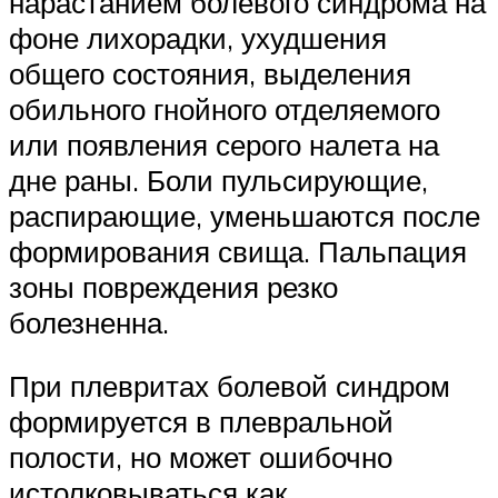
нарастанием болевого синдрома на
фоне лихорадки, ухудшения
общего состояния, выделения
обильного гнойного отделяемого
или появления серого налета на
дне раны. Боли пульсирующие,
распирающие, уменьшаются после
формирования свища. Пальпация
зоны повреждения резко
болезненна.
При плевритах болевой синдром
формируется в плевральной
полости, но может ошибочно
истолковываться как