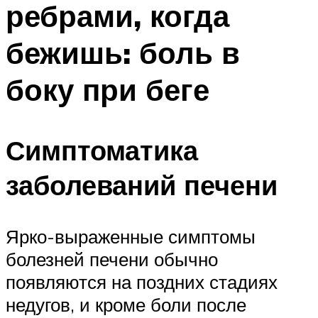
ребрами, когда
ПЛАВАНЬЕ ДЛЯ ДЕТЕЙ
ПЛАВАНЬЕ ДЛЯ ПОХУДЕНИЯ
бежишь: боль в
БАССЕЙН ДЛЯ ДОМА
боку при беге
ОЧИСТКА БАССЕЙНОВ
МЕНЮ
Симптоматика
заболеваний печени
Ярко-выраженные симптомы
болезней печени обычно
появляются на поздних стадиях
недугов, и кроме боли после