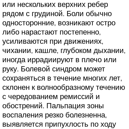
или нескольких верхних ребер
рядом с грудиной. Боли обычно
односторонние, возникают остро
либо нарастают постепенно,
усиливаются при движениях,
чихании, кашле, глубоком дыхании,
иногда иррадиируют в плечо или
руку. Болевой синдром может
сохраняться в течение многих лет,
склонен к волнообразному течению
с чередованием ремиссий и
обострений. Пальпация зоны
воспаления резко болезненна,
выявляется припухлость по ходу