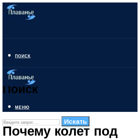
ПОИСК
Поиск
МЕНЮ
Искать
Почему колет под
СТИЛИ ПЛАВАНЬЯ