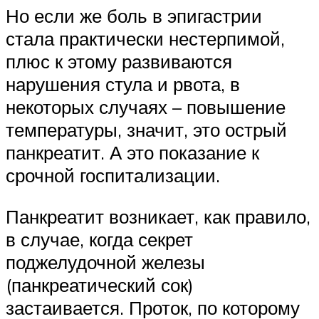
Но если же боль в эпигастрии
стала практически нестерпимой,
плюс к этому развиваются
нарушения стула и рвота, в
некоторых случаях – повышение
температуры, значит, это острый
панкреатит. А это показание к
срочной госпитализации.
Панкреатит возникает, как правило,
в случае, когда секрет
поджелудочной железы
(панкреатический сок)
застаивается. Проток, по которому