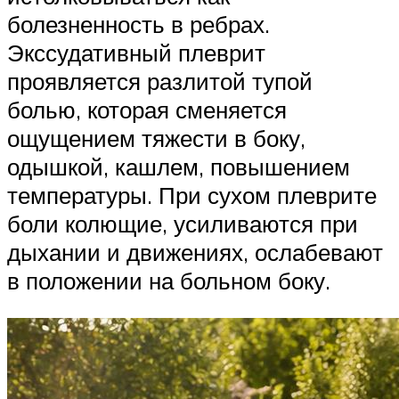
болезненность в ребрах.
Экссудативный плеврит
проявляется разлитой тупой
болью, которая сменяется
ощущением тяжести в боку,
одышкой, кашлем, повышением
температуры. При сухом плеврите
боли колющие, усиливаются при
дыхании и движениях, ослабевают
в положении на больном боку.