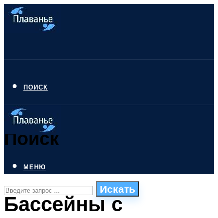
ПОИСК
Поиск
МЕНЮ
Искать
Бассейны с
СТИЛИ ПЛАВАНЬЯ