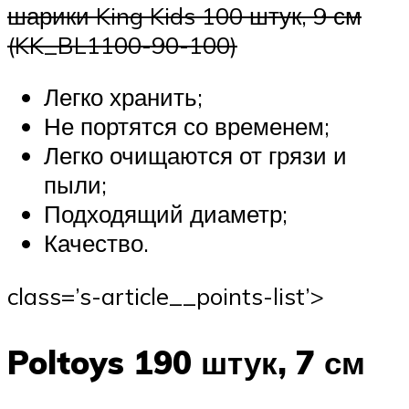
шарики King Kids 100 штук, 9 см
(KK_BL1100-90-100)
Легко хранить;
Не портятся со временем;
Легко очищаются от грязи и
пыли;
Подходящий диаметр;
Качество.
class=’s-article__points-list’>
Poltoys 190 штук, 7 см