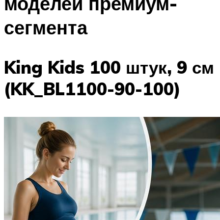
моделей премиум-
сегмента
King Kids 100 штук, 9 см
(KK_BL1100-90-100)