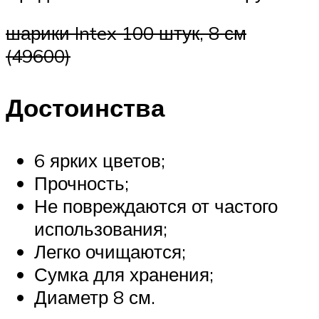
шарики Intex 100 штук, 8 см
(49600)
Достоинства
6 ярких цветов;
Прочность;
Не повреждаются от частого
использования;
Легко очищаются;
Сумка для хранения;
Диаметр 8 см.