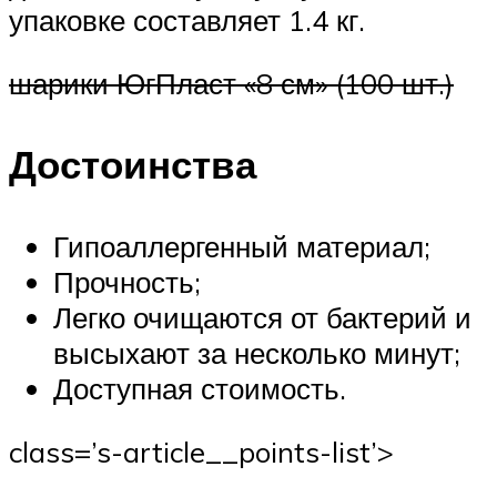
упаковке составляет 1.4 кг.
шарики ЮгПласт «8 см» (100 шт.)
Достоинства
Гипоаллергенный материал;
Прочность;
Легко очищаются от бактерий и
высыхают за несколько минут;
Доступная стоимость.
class=’s-article__points-list’>