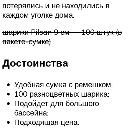
потерялись и не находились в
каждом уголке дома.
шарики Pilsan 9 см — 100 штук (в
пакете-сумке)
Достоинства
Удобная сумка с ремешком;
100 разноцветных шарика;
Подойдет для большого
бассейна;
Подходящая цена.