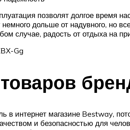
плуатация позволят долгое время на
немного дольше от надувного, но все
ом случае, радость от отдыха на пр
9ZBX-Gg
товаров брен
 в интернет магазине Bestway, пот
ачеством и безопасностью для челов