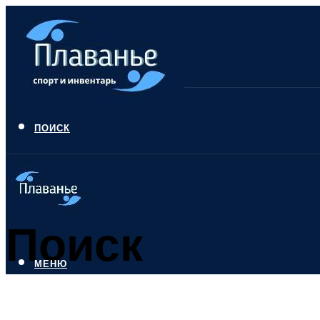
ПОИСК
Поиск
МЕНЮ