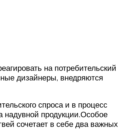
реагировать на потребительский
ьные дизайнеры, внедряются
тельского спроса и в процесс
а надувной продукции.Особое
вей сочетает в себе два важных