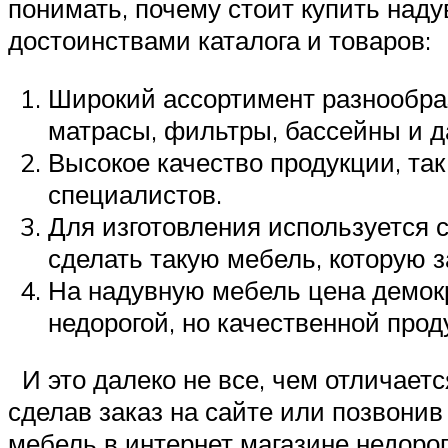
понимать, почему стоит купить над
достоинствами каталога и товаров:
Широкий ассортимент разнообраз
матрасы, фильтры, бассейны и да
Высокое качество продукции, та
специалистов.
Для изготовления используется 
сделать такую мебель, которую з
На надувную мебель цена демокр
недорогой, но качественной прод
И это далеко не все, чем отличаетс
сделав заказ на сайте или позвонив
мебель в интернет магазине недорог