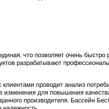
единая, что позволяет очень быстро 
дуктов разрабатывают профессионал
с клиентами проводит анализ потреби
е изменения для повышения качеств
данного производителя. Бассейн Бест
ю надежность