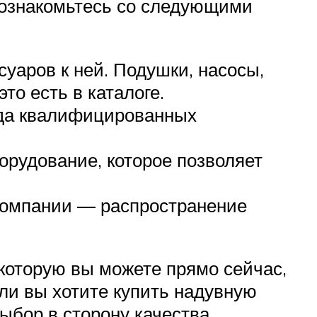
 ознакомьтесь со следующими
уаров к ней. Подушки, насосы,
то есть в каталоге.
анда квалифицированных
орудование, которое позволяет
 компании — распространение
 которую вы можете прямо сейчас,
сли вы хотите купить надувную
ыбор в сторону качества,