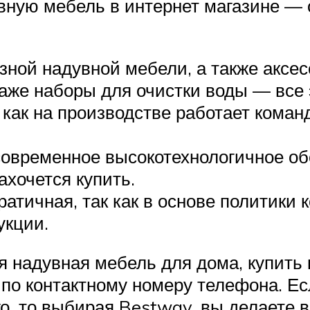
увную мебель в интернет магазине —
ной надувной мебели, а также аксесс
же наборы для очистки воды — все э
к как на производстве работает ком
современное высокотехнологичное об
ахочется купить.
атичная, так как в основе политики
укции.
я надувная мебель для дома, купить
 по контактному номеру телефона. Е
о, то выбирая Bestway, вы делаете в