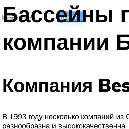
Бассейны 
Искать
компании 
СТИЛИ ПЛАВАНЬЯ
ПЛАВАНЬЕ ДЛЯ ДЕТЕЙ
ПЛАВАНЬЕ ДЛЯ ПОХУДЕНИЯ
БАССЕЙН ДЛЯ ДОМА
ОЧИСТКА БАССЕЙНОВ
Компания Be
МЕНЮ
В 1993 году несколько компаний из
разнообразна и высококачественна.