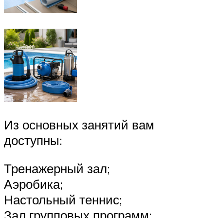
Из основных занятий вам
доступны:
Тренажерный зал;
Аэробика;
Настольный теннис;
Зал групповых программ;