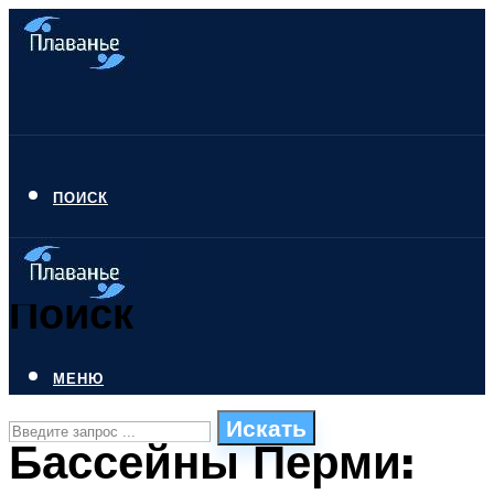
ПОИСК
Поиск
МЕНЮ
Искать
Бассейны Перми:
СТИЛИ ПЛАВАНЬЯ