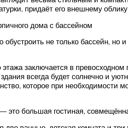
турки, придаёт его внешнему облик
рпичного дома с бассейном
 обустроить не только бассейн, но и 
 этажа заключается в превосходном 
 здания всегда будет солнечно и уютн
нство, которое при необходимости 
 — это большая гостиная, совмещённа
я две ванные, детская комната и тр