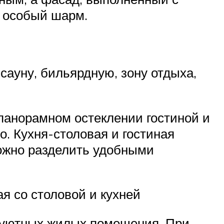
у особый шарм.
сауну, бильярдную, зону отдыха,
панорамном остеклении гостиной и
о. Кухня-столовая и гостиная
можно разделить удобными
я со столовой и кухней
и уютных жилых помещения. При