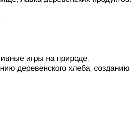
.
тивные игры на природе,
ению деревенского хлеба, созданию