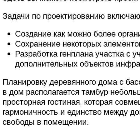
Задачи по проектированию включают
Создание как можно более орга
Сохранение некоторых элементов
Разработка генплана участка с 
дополнительных объектов инфрас
Планировку деревянного дома с бас
в дом располагается тамбур неболь
просторная гостиная, которая совм
гармоничность и единство между до
свободы в помещении.