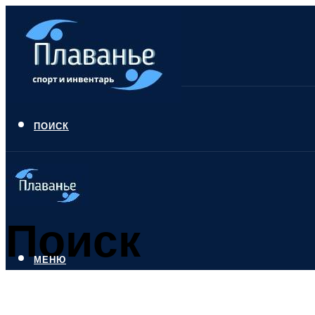
ПОИСК
Поиск
МЕНЮ