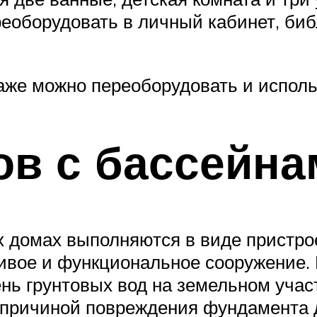
еоборудовать в личный кабинет, би
аже можно переоборудовать и исполь
ов с бассейна
 домах выполняются в виде пристрое
ивое и функциональное сооружение. 
ень грунтовых вод на земельном участ
ь причиной повреждения фундамента 