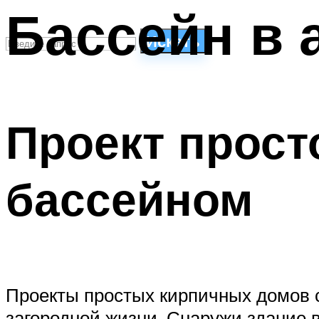
Бассейн в 
Искать
СТИЛИ ПЛАВАНЬЯ
ПЛАВАНЬЕ ДЛЯ ДЕТЕЙ
Проект прост
ПЛАВАНЬЕ ДЛЯ ПОХУДЕНИЯ
БАССЕЙН ДЛЯ ДОМА
ОЧИСТКА БАССЕЙНОВ
бассейном
МЕНЮ
Проекты простых кирпичных домов 
загородной жизни. Снаружи здание 