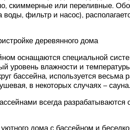
ило, скиммерные или переливные. Об
а воды, фильтр и насос), располагае
ристройке деревянного дома
йном оснащаются специальной систе
ый уровень влажности и температур
круг бассейна, используется весьма 
ушевая, в некоторых случаях – сауна
ассейнами всегда разрабатываются с
 уютного дома с бассейном и беседко