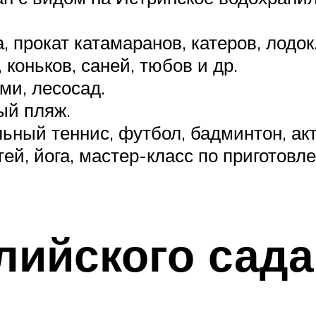
, прокат катамаранов, катеров, лодок
коньков, саней, тюбов и др.
и, лесосад.
ый пляж.
льный теннис, футбол, бадминтон, ак
й, йога, мастер-класс по приготовл
лийского сада