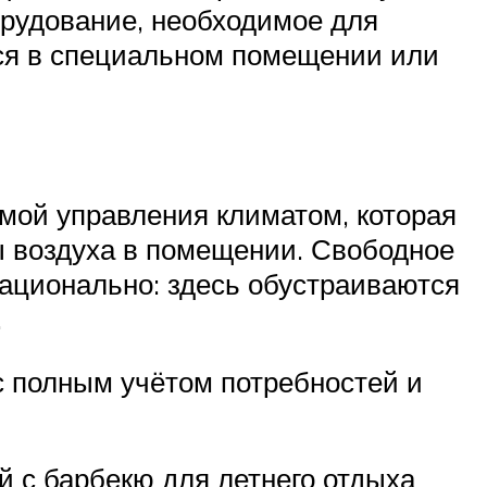
орудование, необходимое для
тся в специальном помещении или
мой управления климатом, которая
ы воздуха в помещении. Свободное
рационально: здесь обустраиваются
.
 полным учётом потребностей и
й с барбекю для летнего отдыха