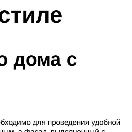
 стиле
о дома с
обходимо для проведения удобной
ным, а фасад, выполненный с