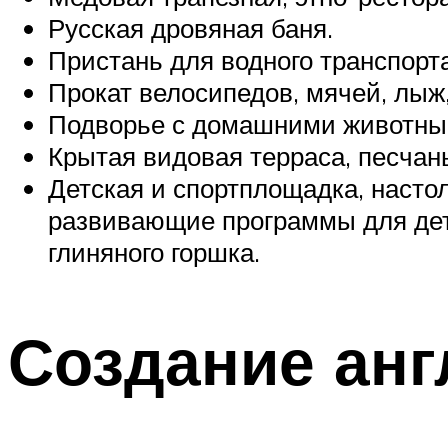
Русская дровяная баня.
Пристань для водного транспорта
Прокат велосипедов, мячей, лыж, 
Подворье с домашними животным
Крытая видовая терраса, песчан
Детская и спортплощадка, насто
развивающие программы для дете
глиняного горшка.
Создание анг