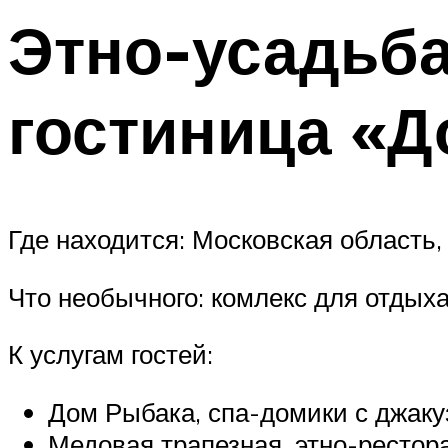
Этно-усадьб
гостиница «
Где находится: Московская область,
Что необычного: комлекс для отдыха
К услугам гостей:
Дом Рыбака, спа-домики с джаку
Медовая трапезная, этно-рестор