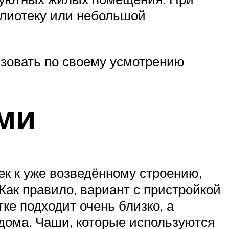
блиотеку или небольшой
зовать по своему усмотрению
ми
к к уже возведённому строению,
Как правило, вариант с пристройкой
ке подходит очень близко, а
дома. Чаши, которые используются