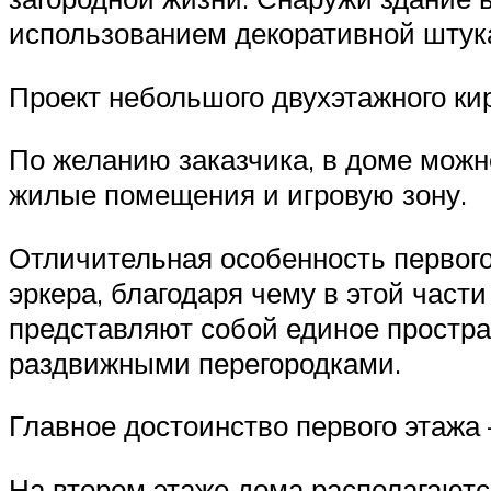
использованием декоративной штука
Проект небольшого двухэтажного ки
По желанию заказчика, в доме можно
жилые помещения и игровую зону.
Отличительная особенность первого
эркера, благодаря чему в этой части
представляют собой единое простра
раздвижными перегородками.
Главное достоинство первого этажа
На втором этаже дома располагаютс