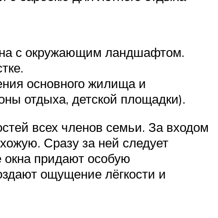
ейна с окружающим ландшафтом.
тке.
ения основного жилища и
оны отдыха, детской площадки).
стей всех членов семьи. За входом
хожую. Сразу за ней следует
е окна придают особую
создают ощущение лёгкости и