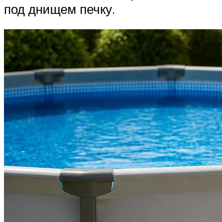
под днищем печку.