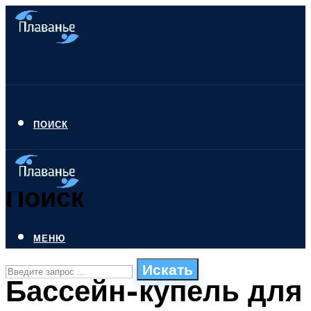
ПОИСК
Поиск
МЕНЮ
Искать
Бассейн-купель для
СТИЛИ ПЛАВАНЬЯ