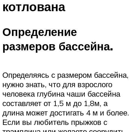
котлована
ПЛАВАНЬЕ ДЛЯ ДЕТЕЙ
ПЛАВАНЬЕ ДЛЯ ПОХУДЕНИЯ
БАССЕЙН ДЛЯ ДОМА
Определение
ОЧИСТКА БАССЕЙНОВ
размеров бассейна.
МЕНЮ
Определяясь с размером бассейна,
нужно знать, что для взрослого
человека глубина чаши бассейна
составляет от 1,5 м до 1,8м, а
длина может достигать 4 м и более.
Если вы любитель прыжков с
трамплина или желаете соорудить