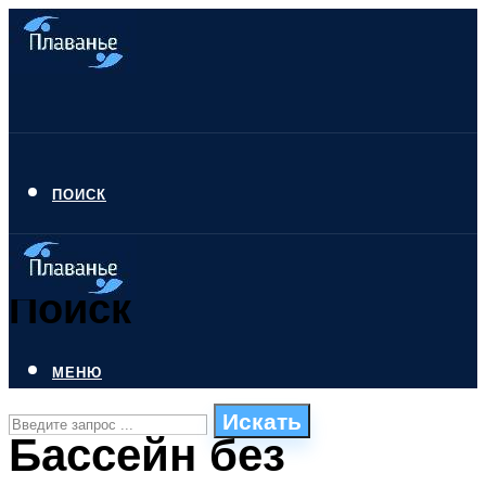
ПОИСК
Поиск
МЕНЮ
Искать
Бассейн без
СТИЛИ ПЛАВАНЬЯ