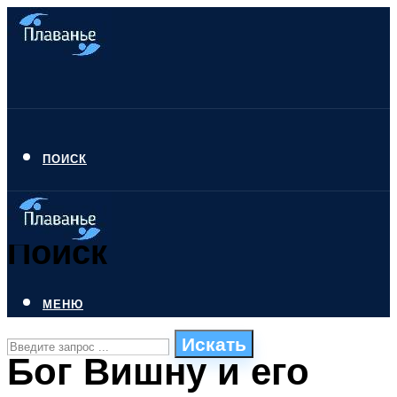
ПОИСК
Поиск
МЕНЮ
Искать
Бог Вишну и его
СТИЛИ ПЛАВАНЬЯ