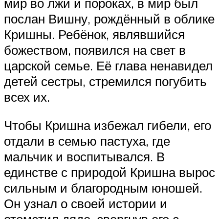
мир во лжи и пороках, в мир был
послан Вишну, рождённый в облике
Кришны. Ребёнок, являвшийся
божеством, появился на свет в
царской семье. Её глава ненавидел
детей сестры, стремился погубить
всех их.
Чтобы Кришна избежал гибели, его
отдали в семью пастуха, где
мальчик и воспитывался. В
единстве с природой Кришна вырос
сильным и благородным юношей.
Он узнал о своей истории и
отомстил дяде, свергнув его с