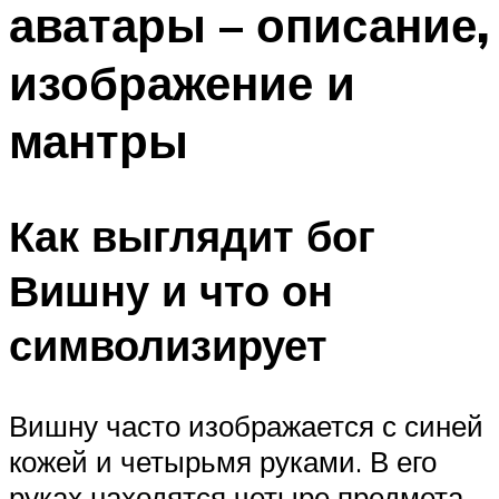
аватары – описание,
ПЛАВАНЬЕ ДЛЯ ДЕТЕЙ
ПЛАВАНЬЕ ДЛЯ ПОХУДЕНИЯ
изображение и
БАССЕЙН ДЛЯ ДОМА
мантры
ОЧИСТКА БАССЕЙНОВ
МЕНЮ
Как выглядит бог
Вишну и что он
символизирует
Вишну часто изображается с синей
кожей и четырьмя руками. В его
руках находятся четыре предмета,