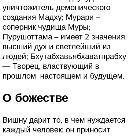
уничтожитель демонического
создания Мадху; Мурари –
соперник чудища Муры;
Пурушоттама – имеет 2 значения:
высший дух и светлейший из
людей; Бхутабхавьябхаватпрабху
— Творец, властвующий в
прошлом, настоящем и будущем.
О божестве
Вишну дарит то, в чем нуждается
каждый человек: он приносит