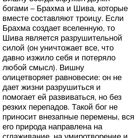
богами – Брахма и Шива, которые
вместе составляют троицу. Если
Брахма создает вселенную, то
Шива является разрушительной
силой (он уничтожает все, что
давно изжило себя и потеряло
любой смысл). Вишну
олицетворяет равновесие: он не
дает жизни разрушиться и
помогает ей развиваться, но без
резких перепадов. Такой бог не
приносит внезапные перемены, вся
его природа направлена на
сглаживание, на умиротворение и