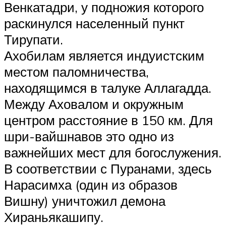
Венкатадри, у подножия которого
раскинулся населенный пункт
Тирупати.
Ахобилам является индуистским
местом паломничества,
находящимся в талуке Аллагадда.
Между Аховалом и окружным
центром расстояние в 150 км. Для
шри-вайшнавов это одно из
важнейших мест для богослужения.
В соответствии с Пуранами, здесь
Нарасимха (один из образов
Вишну) уничтожил демона
Хираньякашипу.