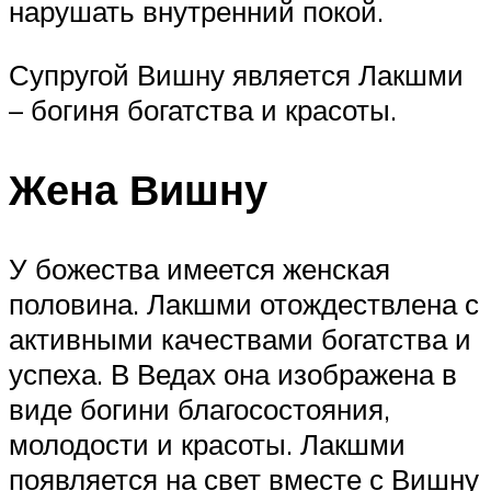
нарушать внутренний покой.
Супругой Вишну является Лакшми
– богиня богатства и красоты.
Жена Вишну
У божества имеется женская
половина. Лакшми отождествлена с
активными качествами богатства и
успеха. В Ведах она изображена в
виде богини благосостояния,
молодости и красоты. Лакшми
появляется на свет вместе с Вишну