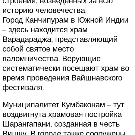
строений, возведенных за всю
историю человечества.
Город Канчипурам в Южной Индии
– здесь находится храм
Варадараджа, представляющий
собой святое место
паломничества. Верующие
систематически посещают храм во
время проведения Вайшнавского
фестиваля.
Муниципалитет Кумбаконам – тут
воздвигнута храмовая постройка
Шарангапани, созданная в честь
Вишну. В городе также сооружены