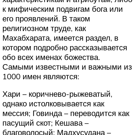
к мифическим подвигам бога или
его проявлений. В таком
религиозном труде, как
Махабхарата, имеется раздел, в
котором подробно рассказывается
обо всех именах божества.
Самыми известными и важными из
1000 имен являются:
Хари – коричнево-рыжеватый,
однако истолковывается как
мессия; Говинда – переводится как
пасущий скот; Кешава –
благоволосый; Мадхусудана –