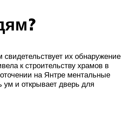
дям?
ем свидетельствует их обнаружение
вела к строительству храмов в
доточении на Янтре ментальные
 ум и открывает дверь для