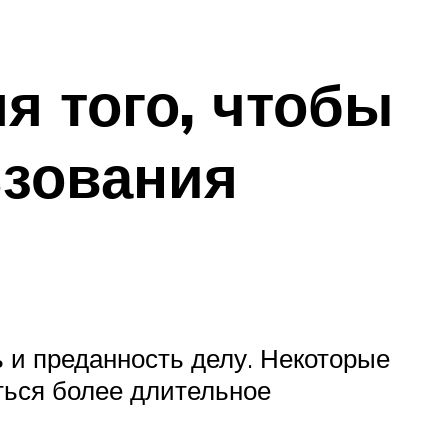
я того, чтобы
ьзования
ь и преданность делу. Некоторые
аться более длительное