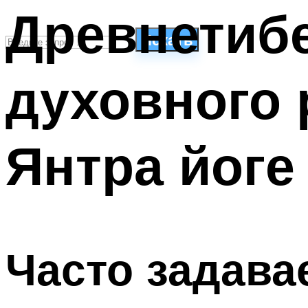
Древнетибе
Искать
духовного 
СТИЛИ ПЛАВАНЬЯ
ПЛАВАНЬЕ ДЛЯ ДЕТЕЙ
ПЛАВАНЬЕ ДЛЯ ПОХУДЕНИЯ
Янтра йоге
БАССЕЙН ДЛЯ ДОМА
ОЧИСТКА БАССЕЙНОВ
МЕНЮ
Часто задав