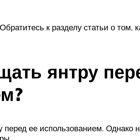
Обратитесь к разделу статьи о том, ка
щать янтру пер
ем?
у перед ее использованием. Однако н
ры.