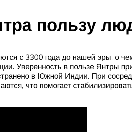
нтра пользу лю
уются с 3300 года до нашей эры, о ч
ции. Уверенность в пользе Янтры при
странено в Южной Индии. При сосре
аются, что помогает стабилизировать