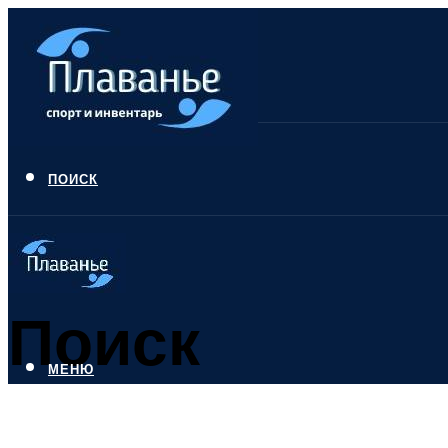
ПОИСК
Поиск
МЕНЮ