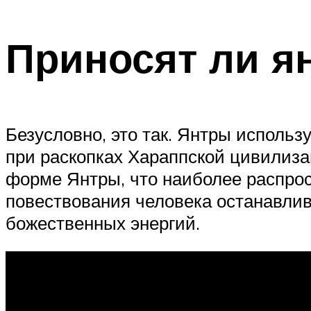
Приносят ли я
Безусловно, это так. Янтры использ
при раскопках Хараппской цивилиза
форме Янтры, что наиболее распро
повествования человека останавлив
божественных энергий.