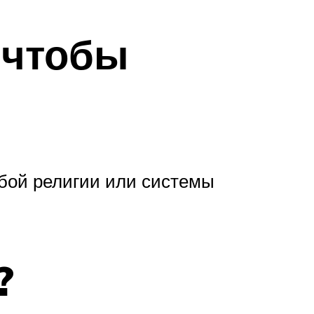
 чтобы
юбой религии или системы
?