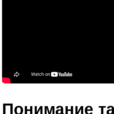
Понимание т