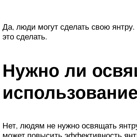
Да, люди могут сделать свою янтру. 
это сделать.
Нужно ли освя
использовани
Нет, людям не нужно освящать янтр
может повысить эффективность янт