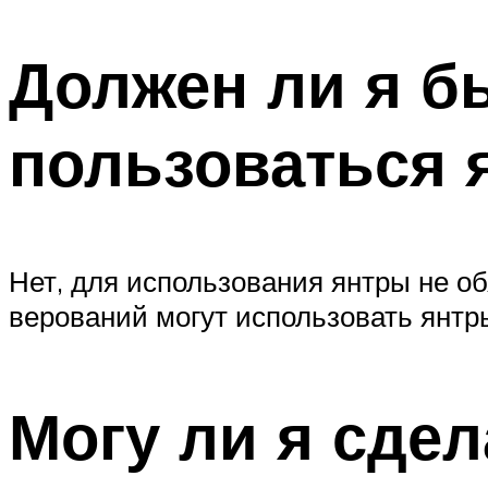
Должен ли я б
пользоваться 
Нет, для использования янтры не о
верований могут использовать янтр
Могу ли я сдел