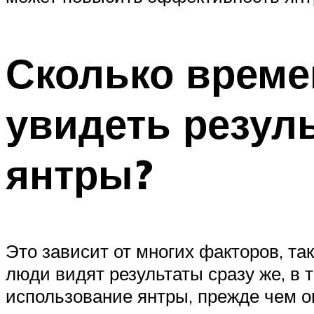
Сколько времен
увидеть резул
янтры?
Это зависит от многих факторов, та
люди видят результаты сразу же, в 
использование янтры, прежде чем о