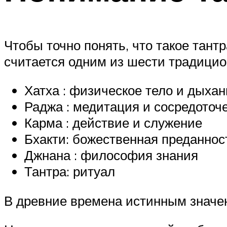
Чтобы точно понять, что такое тант
считается одним из шести традицио
Хатха : физическое тело и дыха
Раджа : медитация и сосредоточ
Карма : действие и служение
Бхакти: божественная преданнос
Джнана : философия знания
Тантра: ритуал
В древние времена истинным значе