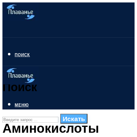
ПОИСК
Поиск
МЕНЮ
Искать
Аминокислоты
СТИЛИ ПЛАВАНЬЯ