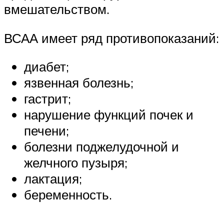
вмешательством.
ВСАА имеет ряд противопоказаний:
диабет;
язвенная болезнь;
гастрит;
нарушение функций почек и
печени;
болезни поджелудочной и
желчного пузыря;
лактация;
беременность.