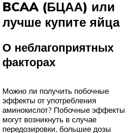
BCAA (БЦАА) или
ПЛАВАНЬЕ ДЛЯ ДЕТЕЙ
ПЛАВАНЬЕ ДЛЯ ПОХУДЕНИЯ
лучше купите яйца
БАССЕЙН ДЛЯ ДОМА
ОЧИСТКА БАССЕЙНОВ
О неблагоприятных
МЕНЮ
факторах
Можно ли получить побочные
эффекты от употребления
аминокислот? Побочные эффекты
могут возникнуть в случае
передозировки, большие дозы