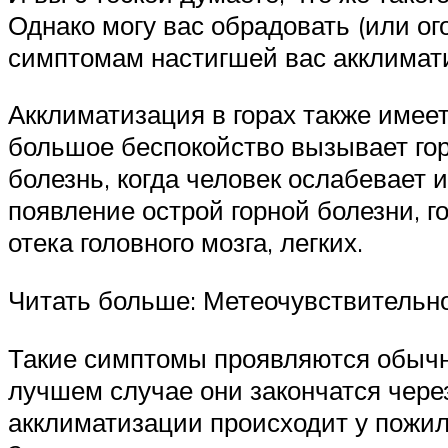
Однако могу вас обрадовать (или ого
симптомам настигшей вас акклима
Акклиматизация в горах также имеет
большое беспокойство вызывает гор
болезнь, когда человек ослабевает 
появление острой горной болезни, г
отека головного мозга, легких.
Читать больше: Метеочувствительно
Такие симптомы проявляются обычно 
лучшем случае они закончатся через
акклиматизации происходит у пожил