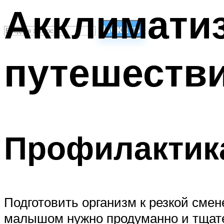
Акклимати
Искать
путешеств
СТИЛИ ПЛАВАНЬЯ
ПЛАВАНЬЕ ДЛЯ ДЕТЕЙ
ПЛАВАНЬЕ ДЛЯ ПОХУДЕНИЯ
БАССЕЙН ДЛЯ ДОМА
ОЧИСТКА БАССЕЙНОВ
Профилактик
МЕНЮ
Подготовить организм к резкой смен
малышом нужно продуманно и тщател