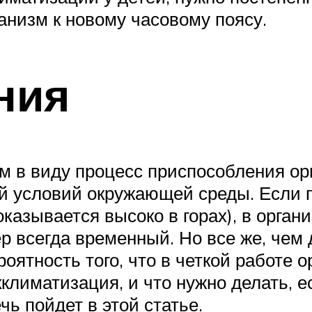
ганизм к новому часовому поясу.
ния
м в виду процесс приспособления ор
 условий окружающей среды. Если 
оказывается высоко в горах), в орг
р всегда временный. Но все же, чем 
роятность того, что в четкой работе 
кклиматизация, и что нужно делать, 
чь пойдет в этой статье.