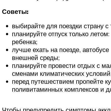
Советы:
выбирайте для поездки страну с т
планируйте отпуск только летом:
ребенка;
лучше ехать на поезде, автобусе
внешней среды;
планируйте провести отдых с ма
сменами климатических условий
перед путешествием пропейте ку
поливитаминных комплексов и дл
Чтобы предупредить симптомы аккл