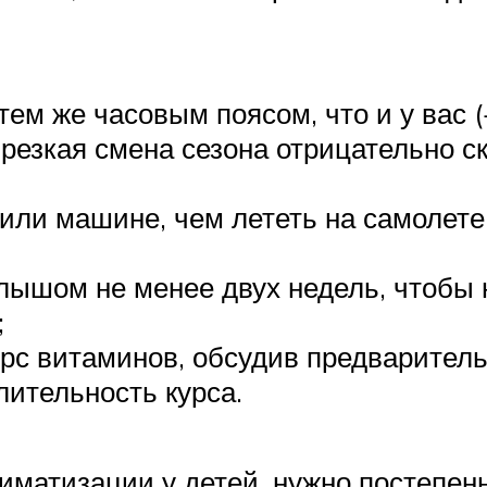
ем же часовым поясом, что и у вас (+
 резкая смена сезона отрицательно 
 или машине, чем лететь на самолет
лышом не менее двух недель, чтобы 
;
рс витаминов, обсудив предварител
ительность курса.
иматизации у детей, нужно постепен