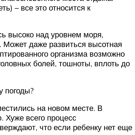
ть) – все это относится к
сь высоко над уровнем моря,
. Может даже развиться высотная
даптированного организма возможно
головных болей, тошноты, вплоть до
у погоды?
местились на новом месте. В
. Хуже всего процесс
верждают, что если ребенку нет еще