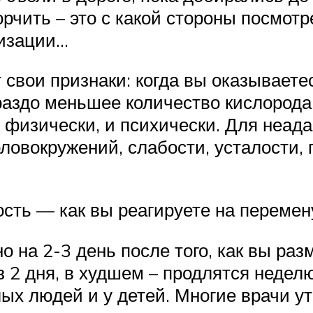
рчить – это с какой стороны посмотре
тизации…
 свои признаки: когда вы оказываете
аздо меньшее количество кислорода
и физически, и психически. Для неа
оловокружений, слабости, усталости, 
сть — как вы реагируете на перемен
на 2-3 день после того, как вы раз
 2 дня, в худшем – продлятся неделю
ых людей и у детей. Многие врачи ут