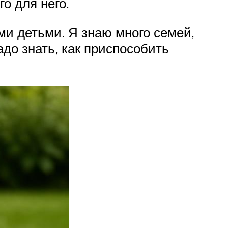
го для него.
ми детьми. Я знаю много семей,
до знать, как приспособить