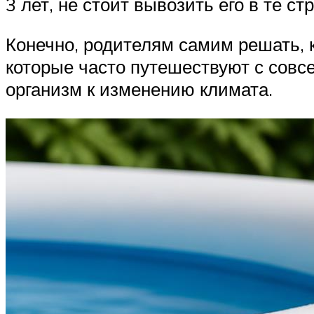
3 лет, не стоит вывозить его в те ст
Конечно, родителям самим решать, к
которые часто путешествуют с совс
организм к изменению климата.