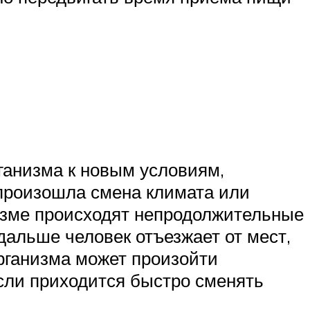
ганизма к новым условиям,
произошла смена климата или
анизме происходят непродолжительные
дальше человек отъезжает от мест,
организма может произойти
если приходится быстро сменять