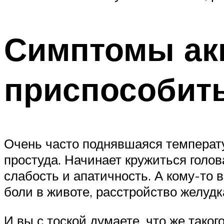
Симптомы акк
приспособить
Очень часто поднявшаяся температур
простуда. Начинает кружиться голов
слабость и апатичность. А кому-то 
боли в животе, расстройство желудк
И вы с тоской думаете, что же таког