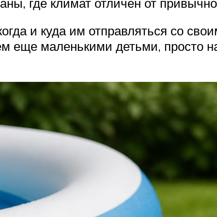
раны, где климат отличен от привычно
огда и куда им отправляться со свои
ем еще маленькими детьми, просто на