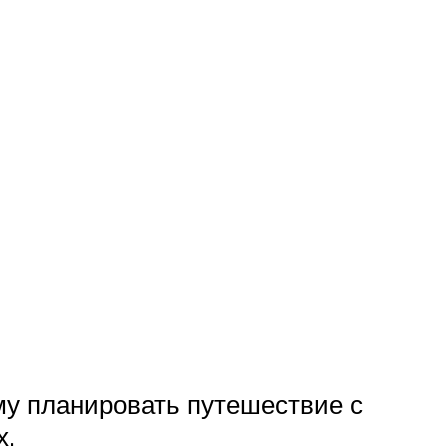
ому планировать путешествие с
х.