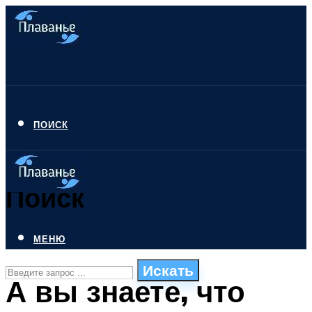
ПОИСК
Поиск
МЕНЮ
Искать
А вы знаете, что
СТИЛИ ПЛАВАНЬЯ