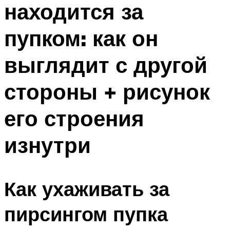
находится за
ПЛАВАНЬЕ ДЛЯ ДЕТЕЙ
ПЛАВАНЬЕ ДЛЯ ПОХУДЕНИЯ
пупком: как он
БАССЕЙН ДЛЯ ДОМА
выглядит с другой
ОЧИСТКА БАССЕЙНОВ
стороны + рисунок
МЕНЮ
его строения
изнутри
Как ухаживать за
пирсингом пупка