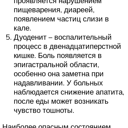
проявляется нарушением
пищеварения, диареей,
появлением частиц слизи в
кале.
Дуоденит – воспалительный
процесс в двенадцатиперстной
кишке. Боль появляется в
эпигастральной области,
особенно она заметна при
надавливании. У больных
наблюдается снижение апатита,
после еды может возникать
чувство тошноты.
Наиболее опасным состоянием,