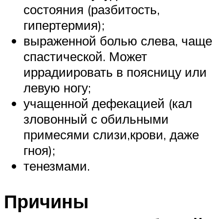
состояния (разбитость,
гипертермия);
выраженной болью слева, чаще
спастической. Может
иррадиировать в поясницу или
левую ногу;
учащенной дефекацией (кал
зловонный с обильными
примесями слизи,крови, даже
гноя);
тенезмами.
Причины