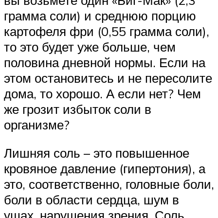
вы возьмете один «Биг-Мак» (2,3
грамма соли) и среднюю порцию
картофеля фри (0,55 грамма соли),
то это будет уже больше, чем
половина дневной нормы. Если на
этом остановитесь и не пересолите
дома, то хорошо. А если нет? Чем
же грозит избыток соли в
организме?
Лишняя соль – это повышенное
кровяное давление (гипертония), а
это, соответственно, головные боли,
боли в области сердца, шум в
ушах, нарушения зрения. Соль