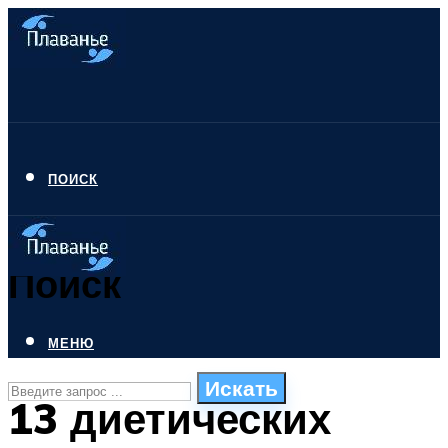
ПОИСК
Поиск
МЕНЮ
Искать
13 диетических
СТИЛИ ПЛАВАНЬЯ