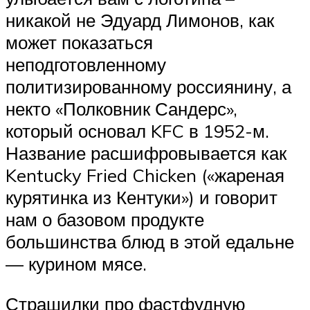
никакой не Эдуард Лимонов, как
может показаться
неподготовленному
политизированному россиянину, а
некто «Полковник Сандерс»,
который основал KFC в 1952-м.
Название расшифровывается как
Kentuсky Fried Chicken («жареная
курятинка из Кентуки») и говорит
нам о базовом продукте
большинства блюд в этой едальне
— курином мясе.
Страшилки про фастфудную