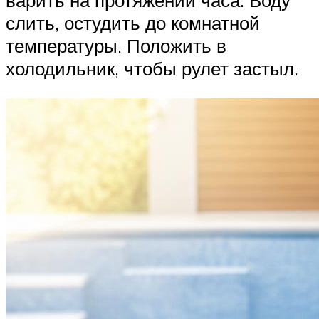
варить на протяжении часа. Воду
слить, остудить до комнатной
температуры. Положить в
холодильник, чтобы рулет застыл.