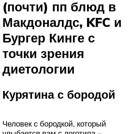
(почти) пп блюд в
ПЛАВАНЬЕ ДЛЯ ДЕТЕЙ
ПЛАВАНЬЕ ДЛЯ ПОХУДЕНИЯ
Макдоналдс, KFC и
БАССЕЙН ДЛЯ ДОМА
Бургер Кинге с
ОЧИСТКА БАССЕЙНОВ
точки зрения
МЕНЮ
диетологии
Курятина с бородой
Человек с бородкой, который
улыбается вам с логотипа –