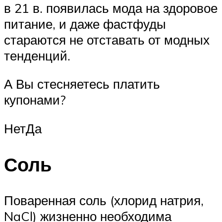
в 21 в. появилась мода на здоровое
питание, и даже фастфуды
стараются не отставать от модных
тенденций.
А Вы стесняетесь платить
купонами?
НетДа
Соль
Поваренная соль (хлорид натрия,
NaCl) жизненно необходима